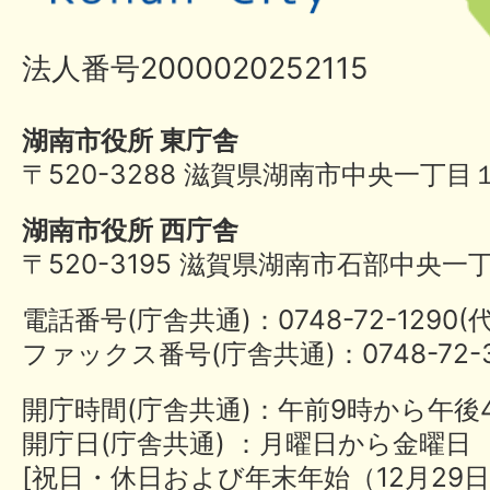
法人番号2000020252115
湖南市役所 東庁舎
〒520-3288 滋賀県湖南市中央一丁目
湖南市役所 西庁舎
〒520-3195 滋賀県湖南市石部中央一
電話番号(庁舎共通)：0748-72-1290
ファックス番号(庁舎共通)：0748-72-3
開庁時間(庁舎共通)：午前9時から午後
開庁日(庁舎共通) ：月曜日から金曜日
[祝日・休日および年末年始（12月29日