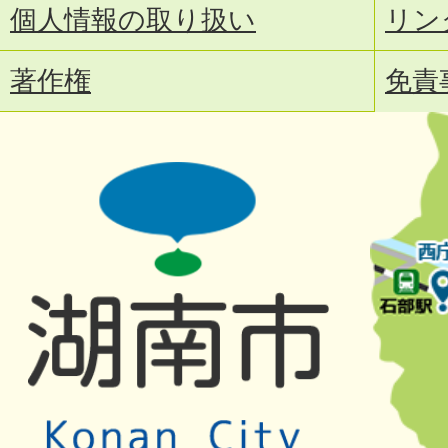
個人情報の取り扱い
リン
著作権
免責