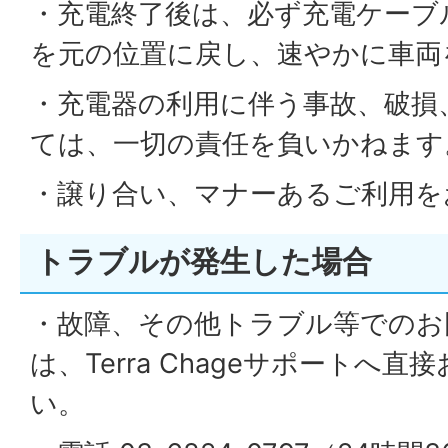
・充電終了後は、必ず充電ケーブ
を元の位置に戻し、速やかに車両
・充電器の利用に伴う事故、破損
ては、一切の責任を負いかねます
・譲り合い、マナーあるご利用を
トラブルが発生した場合
・故障、その他トラブル等でのお
は、Terra Chageサポートへ
い。