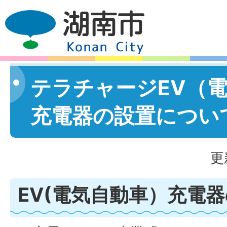
テラチャージEV（
充電器の設置につい
更
EV(電気自動車）充電