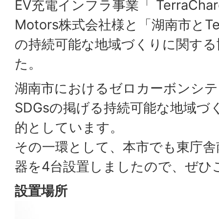
EV充電インフラ事業「 TerraChar
Motors株式会社様と「湖南市とTer
の持続可能な地域づくりに関する
た。
湖南市におけるゼロカーボンシテ
SDGsの掲げる持続可能な地域づ
的としています。
その一環として、本市でも東庁舎
器を4台設置しましたので、ぜひ
設置場所