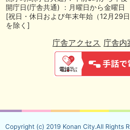
開庁日(庁舎共通) ：月曜日から金曜日
[祝日・休日および年末年始（12月29日
を除く]
庁舎アクセス
庁舎内
Copyright (c) 2019 Konan City.All Rights 