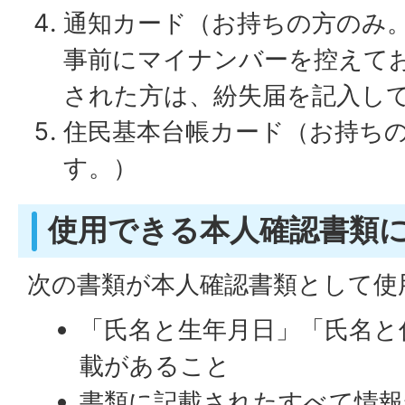
通知カード（お持ちの方のみ
事前にマイナンバーを控えて
された方は、紛失届を記入し
住民基本台帳カード（お持ち
す。）
使用できる本人確認書類
次の書類が本人確認書類として使
「氏名と生年月日」「氏名と
載があること
書類に記載されたすべて情報