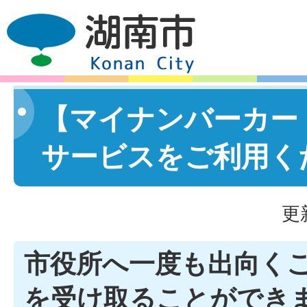
【マイナンバーカー
サービスをご利用く
更
市役所へ一度も出向く
を受け取ることができ