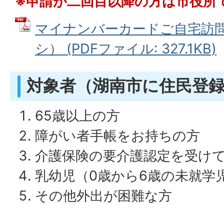
※申請が二回目以降の方は市役所
マイナンバーカードご自宅訪
シ） (PDFファイル: 327.1KB)
対象者（湖南市に住民登
65歳以上の方
障がい者手帳をお持ちの方
介護保険の要介護認定を受け
乳幼児（0歳から6歳の未就学
その他外出が困難な方