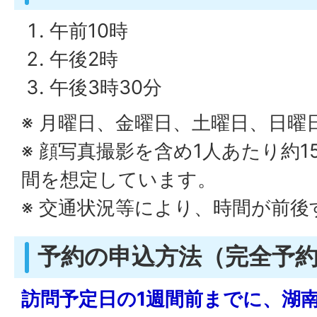
午前10時
午後2時
午後3時30分
※ 月曜日、金曜日、土曜日、日曜
※ 顔写真撮影を含め1人あたり約
間を想定しています。
※ 交通状況等により、時間が前
予約の申込方法（完全予
訪問予定日の1週間前までに、湖南