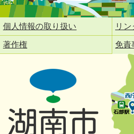
個人情報の取り扱い
リン
著作権
免責