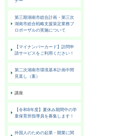
ナー
第三期湖南市総合計画・第三次
湖南市総合戦略支援策定業務プ
ロポーザルの実施について
【マイナンバーカード】訪問申
請サービスをご利用ください！
第二次湖南市環境基本計画中間
見直し（案）
講座
【令和8年度】夏休み期間中の学
童保育所指導員を募集します！
外国人のための起業・開業に関