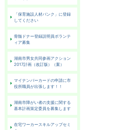
「保育施設人材バンク」に登録
してください
骨髄ドナー登録説明員ボランテ
ィア募集
湖南市男女共同参画アクション
2017計画（改訂版）（案）
マイナンバーカードの申請に市
役所職員が出張します！！
湖南市障がい者の支援に関する
基本計画策定委員を募集します
在宅ワーカースキルアップセミ