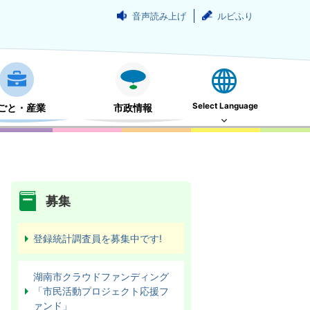
音声読み上げ
ルビふり
Select Language
ごと・産業
市政情報
募集
登録統計調査員を募集中です!
湖南市クラウドファンディング
「市民活動プロジェクト応援フ
ァンド」