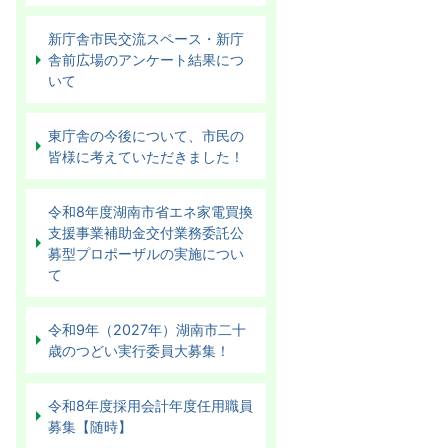
新庁舎市民交流スペース・新庁
舎前広場のアンケート結果につ
いて
東庁舎の今後について、市民の
皆様に考えていただきました！
令和8年度湖南市省エネ家電買換
支援事業補助金交付業務委託公
募型プロポーザルの実施につい
て
令和9年（2027年）湖南市二十
歳のつどい実行委員大募集！
令和8年度採用会計年度任用職員
募集【随時】