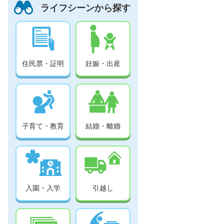
ライフシーンから探す
住民票・証明
妊娠・出産
子育て・教育
結婚・離婚
入園・入学
引越し