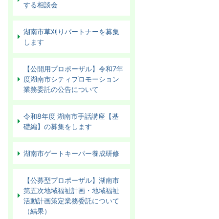
する相談会
湖南市草刈りパートナーを募集
します
【公開用プロポーザル】令和7年
度湖南市シティプロモーション
業務委託の公告について
令和8年度 湖南市手話講座【基
礎編】の募集をします
湖南市ゲートキーパー養成研修
【公募型プロポーザル】湖南市
第五次地域福祉計画・地域福祉
活動計画策定業務委託について
（結果）