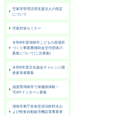
空家等管理活用支援法人の指定
について
空家対策セミナー
令和8年度湖南市こどもの居場所
づくり事業費補助金交付団体の
募集について(二次募集)
令和8年度文化協会チャレンジ講
座参加者募集
滋賀県湖南市で保健師体験！
1DAYインターン募集
湖南市東庁舎食堂清涼飲料水お
よび軽食自動販売機設置事業者