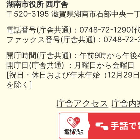
湖南市役所 西庁舎
〒520-3195 滋賀県湖南市石部中央一
電話番号(庁舎共通)：0748-72-1290
ファックス番号(庁舎共通)：0748-72-3
開庁時間(庁舎共通)：午前9時から午後
開庁日(庁舎共通) ：月曜日から金曜日
[祝日・休日および年末年始（12月29日
を除く]
庁舎アクセス
庁舎内