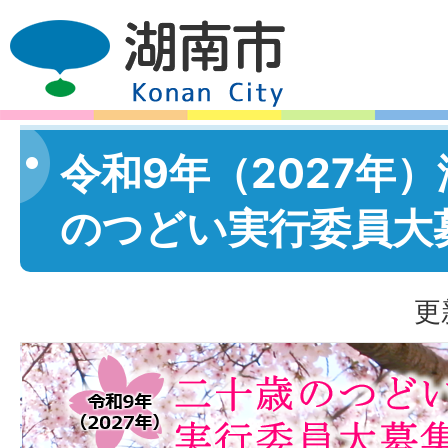
令和9年（2027年
のつどい実行委員大
更