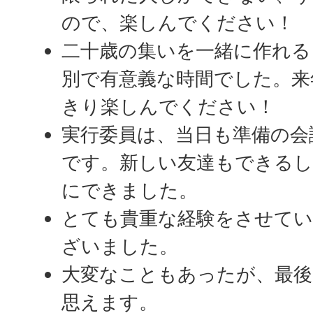
ので、楽しんでください！
二十歳の集いを一緒に作れる
別で有意義な時間でした。来
きり楽しんでください！
実行委員は、当日も準備の会
です。新しい友達もできるし
にできました。
とても貴重な経験をさせて
ざいました。
大変なこともあったが、最
思えます。