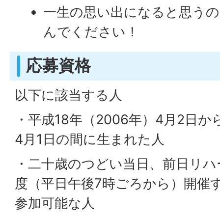
一生の思い出になると思うの
んでください！
応募資格
以下に該当する人
・平成18年（2006年）4月2日か
4月1日の間に生まれた人
・二十歳のつどい当日、前日リハ
度（平日午後7時ごろから）開催
参加可能な人