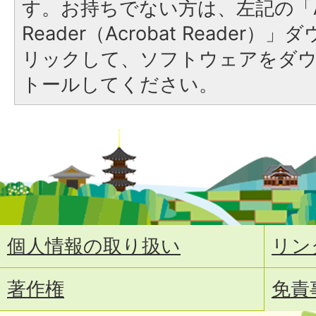
す。お持ちでない方は、左記の「A
Reader（Acrobat Reade
リックして、ソフトウェアをダ
トールしてください。
個人情報の取り扱い
リン
著作権
免責