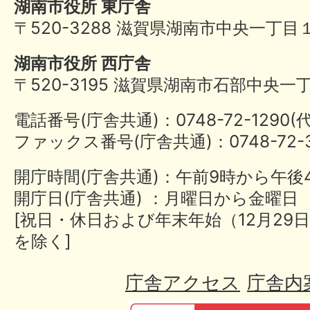
湖南市役所 東庁舎
〒520-3288 滋賀県湖南市中央一丁目
湖南市役所 西庁舎
〒520-3195 滋賀県湖南市石部中央一
電話番号(庁舎共通)：0748-72-1290
ファックス番号(庁舎共通)：0748-72-3
開庁時間(庁舎共通)：午前9時から午後
開庁日(庁舎共通) ：月曜日から金曜日
[祝日・休日および年末年始（12月29日
を除く]
庁舎アクセス
庁舎内