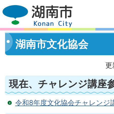
湖南市文化協会
更
現在、チャレンジ講座
令和8年度文化協会チャレンジ