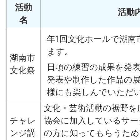
活動
活動
名
年1回文化ホールで湖南
ます。
湖南市
日頃の練習の成果を発
文化祭
発表や制作した作品の
様にも楽しんでいただ
文化・芸術活動の裾野を
チャレ
協会に加入しているサー
ンジ講
の方に知ってもらうため