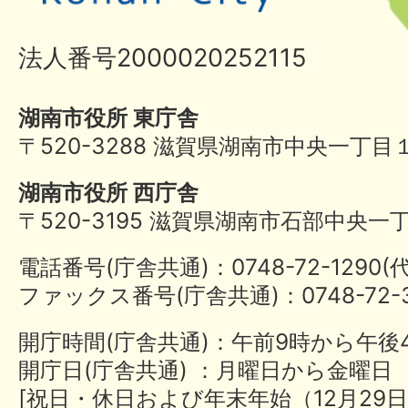
法人番号2000020252115
湖南市役所 東庁舎
〒520-3288 滋賀県湖南市中央一丁目
湖南市役所 西庁舎
〒520-3195 滋賀県湖南市石部中央一
電話番号(庁舎共通)：0748-72-1290
ファックス番号(庁舎共通)：0748-72-3
開庁時間(庁舎共通)：午前9時から午後
開庁日(庁舎共通) ：月曜日から金曜日
[祝日・休日および年末年始（12月29日