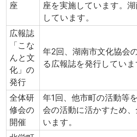
座
座を実施しています。湖
しています。
広報誌
「こな
年2回、湖南市文化協会
んと文
る広報誌を発行していま
化」の
発行
全体研
年1回、他市町の活動等
修会の
会の活動に活かすため、
開催
います。