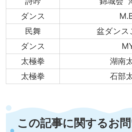
詩吟
錦城会 
ダンス
M.B
民舞
盆ダンス
ダンス
M
太極拳
湖南
太極拳
石部
この記事に関するお問