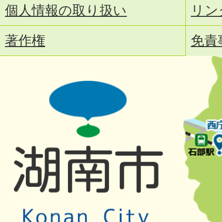
個人情報の取り扱い
リン
著作権
免責