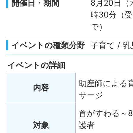
開催日・期間
8月20日（
時30分（受
で）
イベントの種類分野
子育て / 
イベントの詳細
助産師による
内容
サージ
首がすわる～
対象
護者