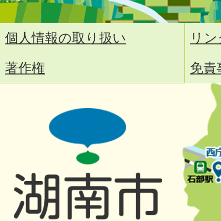
個人情報の取り扱い
リン
著作権
免責