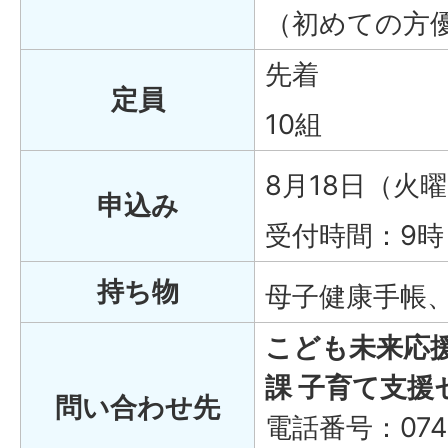
（初めての方
先着
定員
10組
8月18日（火
申込み
受付時間：9時
持ち物
母子健康手帳
こども未来応
課 子育て支援
問い合わせ先
電話番号：0748