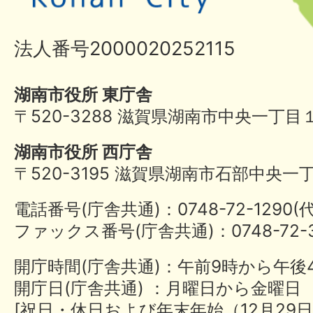
法人番号2000020252115
湖南市役所 東庁舎
〒520-3288 滋賀県湖南市中央一丁目
湖南市役所 西庁舎
〒520-3195 滋賀県湖南市石部中央一
電話番号(庁舎共通)：0748-72-1290
ファックス番号(庁舎共通)：0748-72-3
開庁時間(庁舎共通)：午前9時から午後
開庁日(庁舎共通) ：月曜日から金曜日
[祝日・休日および年末年始（12月29日