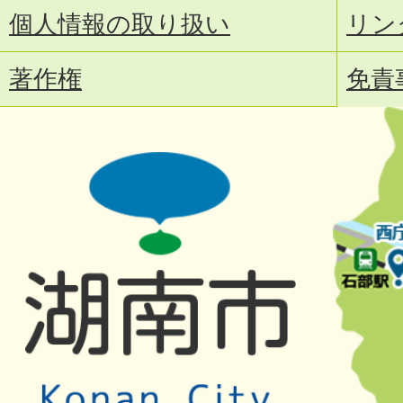
個人情報の取り扱い
リン
著作権
免責