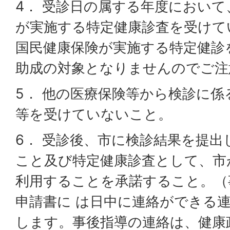
4． 受診日の属する年度におい
が実施する特定健康診査を受けて
国民健康保険が実施する特定健診
助成の対象となりませんのでご注
5． 他の医療保険等から検診に
等を受けていないこと。
6． 受診後、市に検診結果を提出
こと及び特定健康診査として、市
利用することを承諾すること。（
申請書に は日中に連絡ができる
します。事後指導の連絡は、健康政