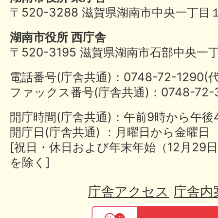
〒520-3288 滋賀県湖南市中央一丁目
湖南市役所 西庁舎
〒520-3195 滋賀県湖南市石部中央一
電話番号(庁舎共通)：0748-72-1290
ファックス番号(庁舎共通)：0748-72-3
開庁時間(庁舎共通)：午前9時から午後
開庁日(庁舎共通) ：月曜日から金曜日
[祝日・休日および年末年始（12月29日
を除く]
庁舎アクセス
庁舎内