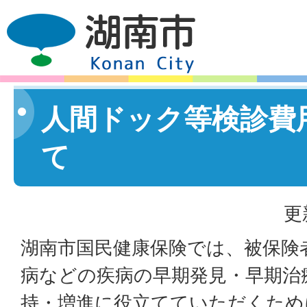
人間ドック等検診費
て
更
湖南市国民健康保険では、被保険
病などの疾病の早期発見・早期治
持・増進に役立てていただくため