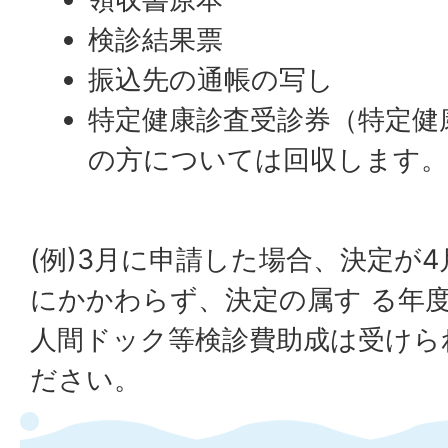
検診結果票
振込先の通帳の写し
特定健康診査受診券（特定健
の方については回収します。
(例)3月に申請した場合、決定が
にかかわらず、決定の属す る年
人間ドック等検診費助成は受けら
ださい。