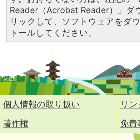
Reader（Acrobat Reade
リックして、ソフトウェアをダ
トールしてください。
個人情報の取り扱い
リン
著作権
免責