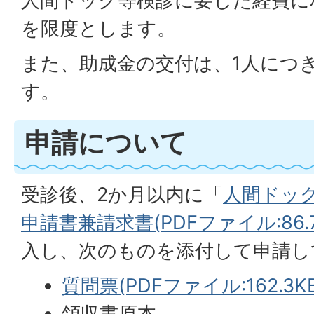
人間ドック等検診に要した経費に
を限度とします。
また、助成金の交付は、1人につき
す。
申請について
受診後、2か月以内に「
人間ドッ
申請書兼請求書(PDFファイル:86.7
入し、次のものを添付して申請し
質問票(PDFファイル:162.3KB
領収書原本