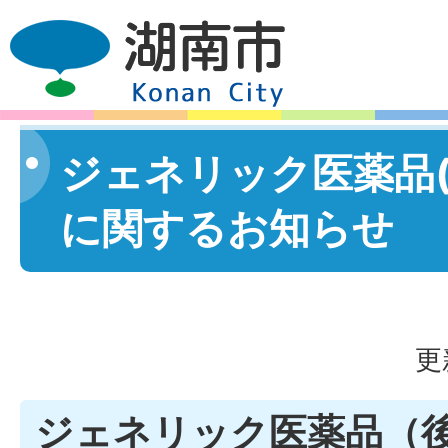
ジェネリック医薬品(
に関するお知らせ
更
ジェネリック医薬品（