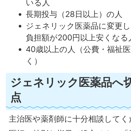
いる人
長期投与（28日以上）の人
ジェネリック医薬品に変更し
負担額が200円以上安くなる
40歳以上の人（公費・福祉
く）
ジェネリック医薬品へ
点
主治医や薬剤師に十分相談してく