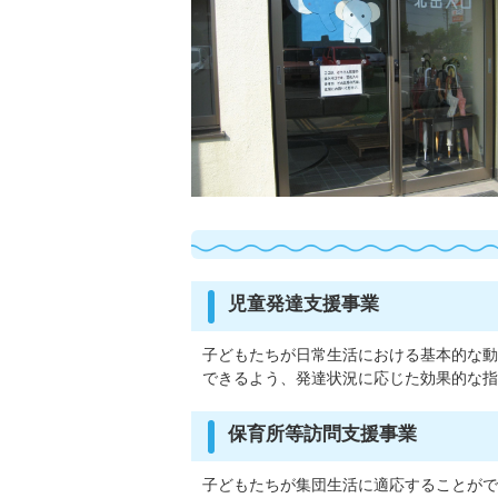
児童発達支援事業
子どもたちが日常生活における基本的な動
できるよう、発達状況に応じた効果的な指
保育所等訪問支援事業
子どもたちが集団生活に適応することがで