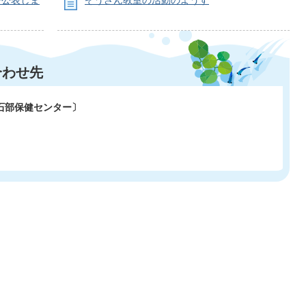
合わせ先
〔石部保健センター〕