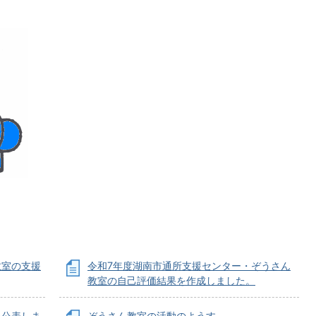
教室の支援
令和7年度湖南市通所支援センター・ぞうさん
教室の自己評価結果を作成しました。
を公表しま
ぞうさん教室の活動のようす