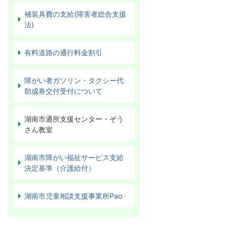
補装具費の支給(障害者総合支援
法)
有料道路の通行料金割引
障がい者ガソリン・タクシー代
助成券交付受付について
湖南市通所支援センター・ぞう
さん教室
湖南市障がい福祉サービス支給
決定基準（介護給付）
湖南市児童相談支援事業所Pao