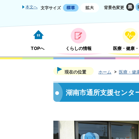
本文へ
背景色変更
文字サイズ
TOPへ
くらしの情報
医療・健康・
現在の位置
ホーム
医療・健
湖南市通所支援センタ