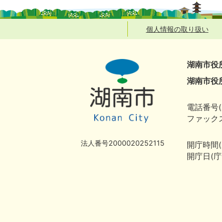
個人情報の取り扱い
湖南市役
湖南市役
電話番号(
ファックス
法人番号2000020252115
開庁時間
開庁日(