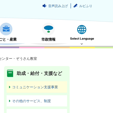
音声読み上げ
ルビふり
Select Language
ごと・産業
市政情報
センター・ぞうさん教室
助成・給付・支援など
コミュニケーション支援事業
その他のサービス、制度