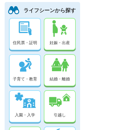
ライフシーンから探す
住民票・証明
妊娠・出産
子育て・教育
結婚・離婚
入園・入学
引越し