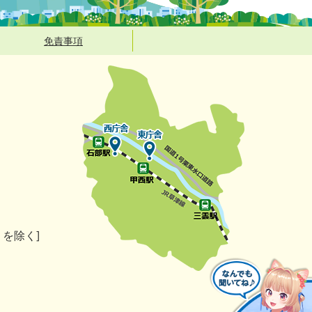
免責事項
）を除く]