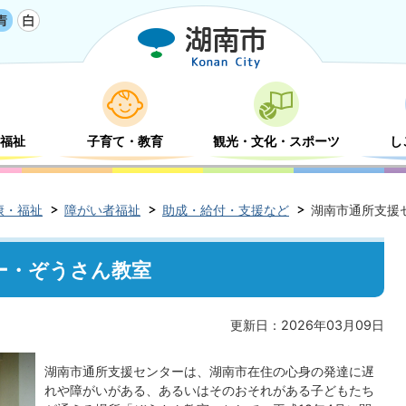
福祉
子育て・教育
観光・文化・スポーツ
し
康・福祉
障がい者福祉
助成・給付・支援など
湖南市通所支援
ー・ぞうさん教室
更新日：2026年03月09日
湖南市通所支援センターは、湖南市在住の心身の発達に遅
れや障がいがある、あるいはそのおそれがある子どもたち