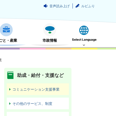
音声読み上げ
ルビふり
Select Language
ごと・産業
市政情報
業
助成・給付・支援など
コミュニケーション支援事業
その他のサービス、制度