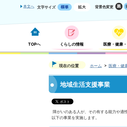
本文へ
背景色変更
文字サイズ
TOPへ
くらしの情報
医療・健康・
現在の位置
ホーム
医療・健
地域生活支援事業
障がいのある人が、その有する能力や適
以下の事業を実施します。