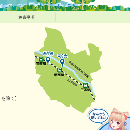
免責事項
）を除く]