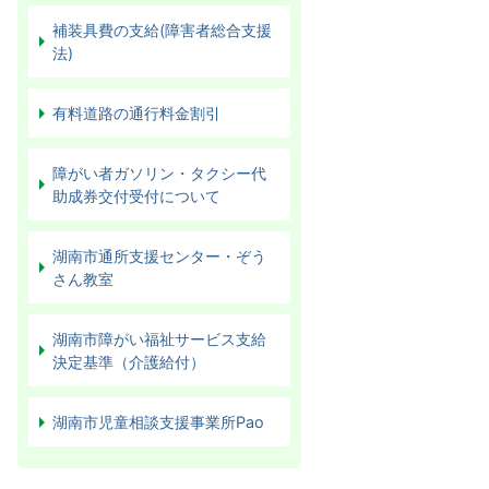
補装具費の支給(障害者総合支援
法)
有料道路の通行料金割引
障がい者ガソリン・タクシー代
助成券交付受付について
湖南市通所支援センター・ぞう
さん教室
湖南市障がい福祉サービス支給
決定基準（介護給付）
湖南市児童相談支援事業所Pao