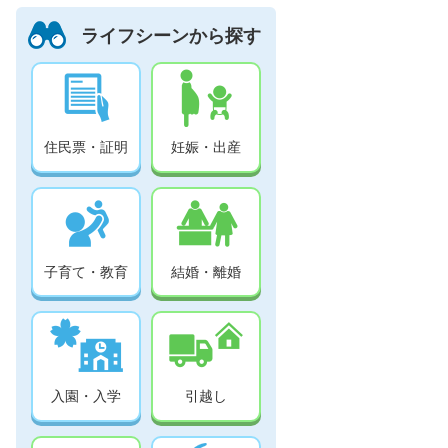
ライフシーンから探す
住民票・証明
妊娠・出産
子育て・教育
結婚・離婚
入園・入学
引越し