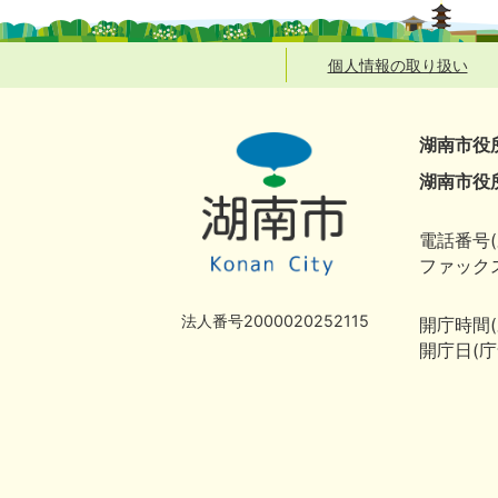
個人情報の取り扱い
湖南市役
湖南市役
電話番号(
ファックス
法人番号2000020252115
開庁時間
開庁日(