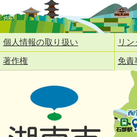
個人情報の取り扱い
リン
著作権
免責