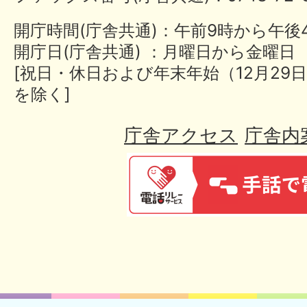
開庁時間(庁舎共通)：午前9時から午後
開庁日(庁舎共通) ：月曜日から金曜日
[祝日・休日および年末年始（12月29日
を除く]
庁舎アクセス
庁舎内