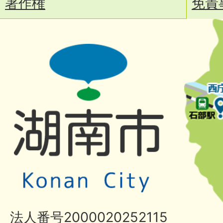
著作権
免責
法人番号2000020252115