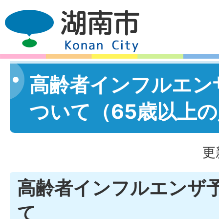
高齢者インフルエン
ついて（65歳以上
更
高齢者インフルエンザ
て