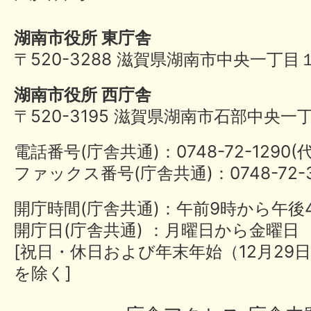
湖南市役所 東庁舎
〒520-3288 滋賀県湖南市中央一丁目
湖南市役所 西庁舎
〒520-3195 滋賀県湖南市石部中央一
電話番号(庁舎共通)：0748-72-1290
ファックス番号(庁舎共通)：0748-72-3
開庁時間(庁舎共通)：午前9時から午後
開庁日(庁舎共通) ：月曜日から金曜日
[祝日・休日および年末年始（12月29日
を除く]