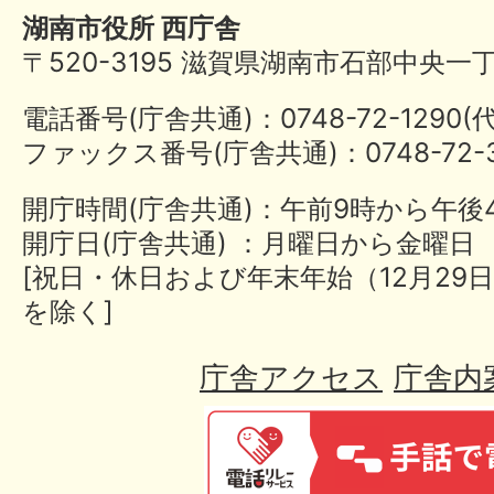
湖南市役所 西庁舎
〒520-3195 滋賀県湖南市石部中央一
電話番号(庁舎共通)：0748-72-1290
ファックス番号(庁舎共通)：0748-72-3
開庁時間(庁舎共通)：午前9時から午後
開庁日(庁舎共通) ：月曜日から金曜日
[祝日・休日および年末年始（12月29日
を除く]
庁舎アクセス
庁舎内