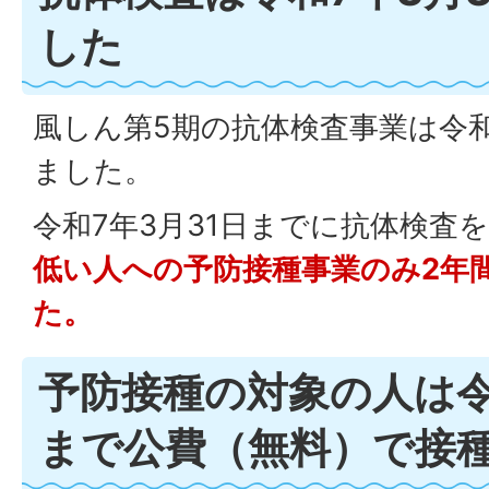
した
風しん第5期の抗体検査事業は令和
ました。
令和7年3月31日までに抗体検査
低い人への予防接種事業のみ2年
た。
予防接種の対象の人は令
まで公費（無料）で接