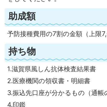
助成額
予防接種費用の7割の金額（上限7,
持ち物
1.滋賀県風しん抗体検査結果書
2.医療機関の領収書・明細書
3.振込先口座が分かるもの（通帳
4.印鑑