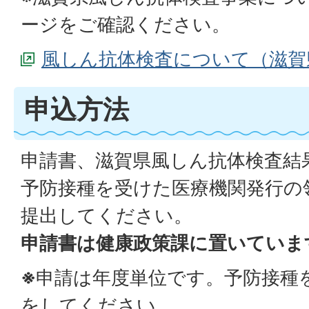
ージをご確認ください。
風しん抗体検査について（滋賀
申込方法
申請書、滋賀県風しん抗体検査結
予防接種を受けた医療機関発行の
提出してください。
申請書は健康政策課に置いていま
※
申請は年度単位です。予防接種
をしてください。