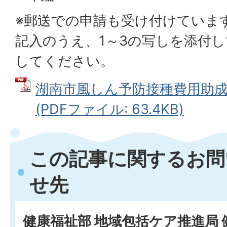
※郵送での申請も受け付けていま
記入のうえ、1～3の写しを添付
してください。
湖南市風しん予防接種費用助
(PDFファイル: 63.4KB)
この記事に関するお問
せ先
健康福祉部 地域包括ケア推進局