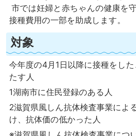
市では妊婦と赤ちゃんの健康を
接種費用の一部を助成します。
対象
今年度の4月1日以降に接種をした
たす人
1湖南市に住民登録のある人
2滋賀県風しん抗体検査事業によ
け、抗体価の低かった人
※滋賀県風しん抗体検査事業につ