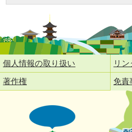
個人情報の取り扱い
リン
著作権
免責