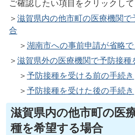
ご確認したい項目をクリックして
＞
滋賀県内の他市町の医療機関で
合
＞
湖南市への事前申請が省略で
＞
滋賀県外の医療機関で予防接種
＞
予防接種を受ける前の手続き
＞
予防接種を受けた後の手続き
滋賀県内の他市町の医
種を希望する場合