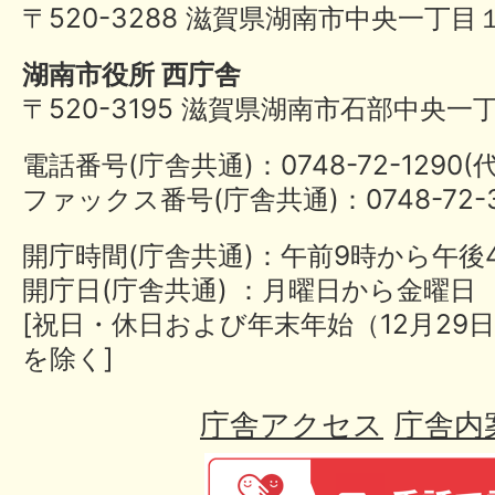
〒520-3288 滋賀県湖南市中央一丁目
湖南市役所 西庁舎
〒520-3195 滋賀県湖南市石部中央一
電話番号(庁舎共通)：0748-72-1290
ファックス番号(庁舎共通)：0748-72-3
開庁時間(庁舎共通)：午前9時から午後
開庁日(庁舎共通) ：月曜日から金曜日
[祝日・休日および年末年始（12月29日
を除く]
庁舎アクセス
庁舎内