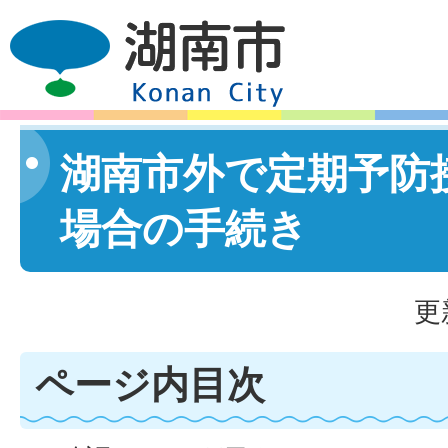
湖南市外で定期予防
場合の手続き
更
ページ内目次