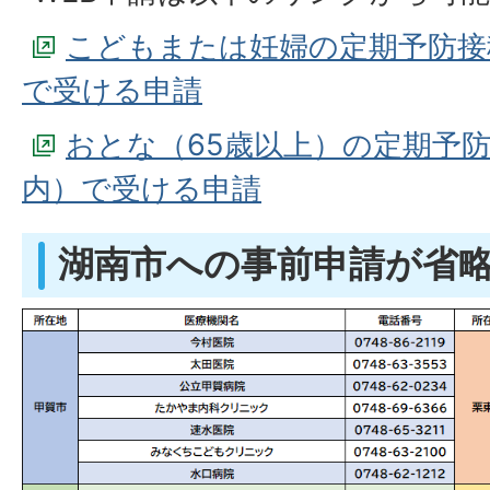
こどもまたは妊婦の定期予防接
で受ける申請
おとな（65歳以上）の定期予
内）で受ける申請
湖南市への事前申請が省