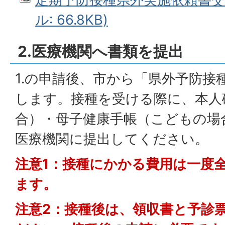
ル: 66.8KB)
2.医療機関へ書類を提出
1.の申請後、市から「県外予防接
します。接種を受ける際に、本人
合）・母子健康手帳（こどもの場
医療機関に提出してください。
注意1：接種にかかる費用は一度
ます。
注意2：接種後は、領収書と予診