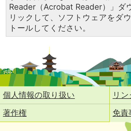
Reader（Acrobat Reade
リックして、ソフトウェアをダ
トールしてください。
個人情報の取り扱い
リン
著作権
免責