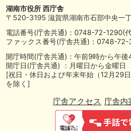
湖南市役所 西庁舎
〒520-3195 滋賀県湖南市石部中央一
電話番号(庁舎共通)：0748-72-1290
ファックス番号(庁舎共通)：0748-72-3
開庁時間(庁舎共通)：午前9時から午後
開庁日(庁舎共通) ：月曜日から金曜日
[祝日・休日および年末年始（12月29日
を除く]
庁舎アクセス
庁舎内