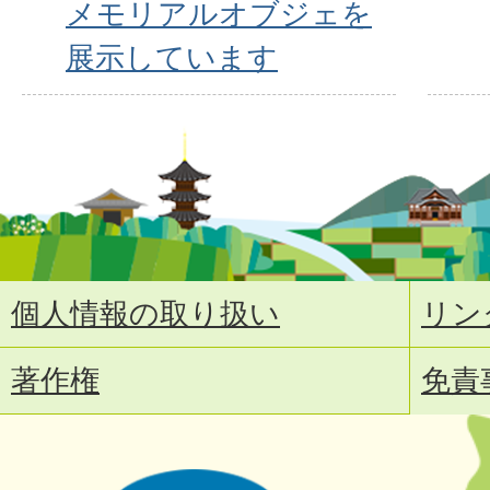
メモリアルオブジェを
展示しています
個人情報の取り扱い
リン
著作権
免責