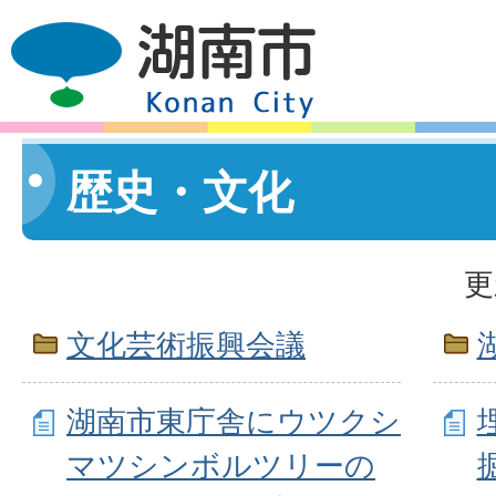
歴史・文化
更
文化芸術振興会議
湖南市東庁舎にウツクシ
マツシンボルツリーの