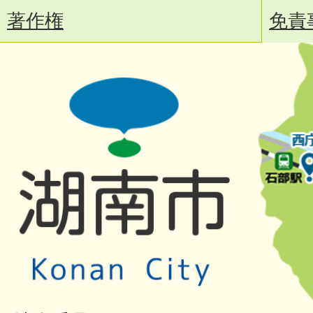
著作権
免責