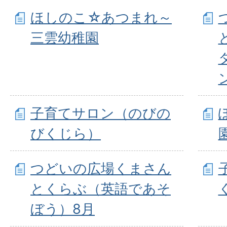
ほしのこ☆あつまれ～
三雲幼稚園
子育てサロン（のびの
びくじら）
つどいの広場くまさん
とくらぶ（英語であそ
ぼう）8月