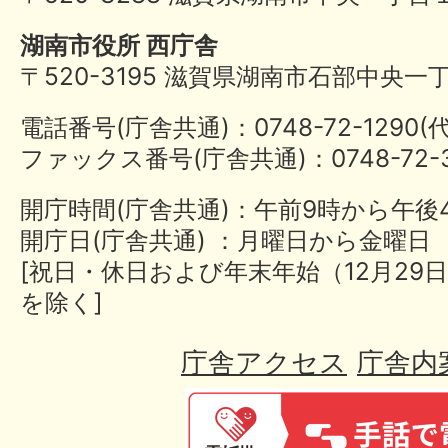
湖南市役所 西庁舎
〒520-3195 滋賀県湖南市石部中央一
電話番号(庁舎共通)：0748-72-1290
ファックス番号(庁舎共通)：0748-72-3
開庁時間(庁舎共通)：午前9時から午後
開庁日(庁舎共通) ：月曜日から金曜日
[祝日・休日および年末年始（12月29日
を除く]
庁舎アクセス
庁舎内