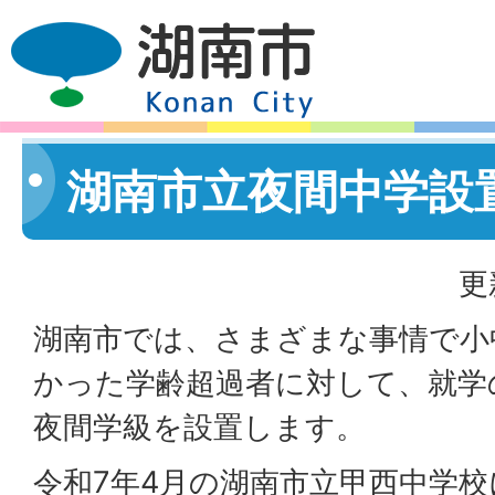
湖南市立夜間中学設
更
湖南市では、さまざまな事情で小
かった学齢超過者に対して、就学
夜間学級を設置します。
令和7年4月の湖南市立甲西中学