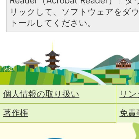
Reader（Acrobat Reade
リックして、ソフトウェアをダ
トールしてください。
個人情報の取り扱い
リン
著作権
免責