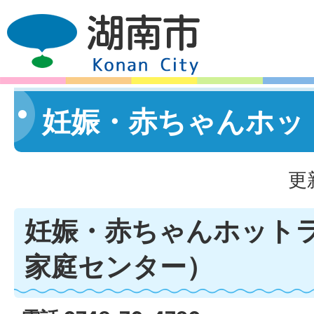
妊娠・赤ちゃんホッ
更
妊娠・赤ちゃんホット
家庭センター）