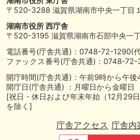
湖南市役所 東庁舎
〒520-3288 滋賀県湖南市中央一丁目
湖南市役所 西庁舎
〒520-3195 滋賀県湖南市石部中央一
電話番号(庁舎共通)：0748-72-1290
ファックス番号(庁舎共通)：0748-72-3
開庁時間(庁舎共通)：午前9時から午後
開庁日(庁舎共通) ：月曜日から金曜日
[祝日・休日および年末年始（12月29日
を除く]
庁舎アクセス
庁舎内