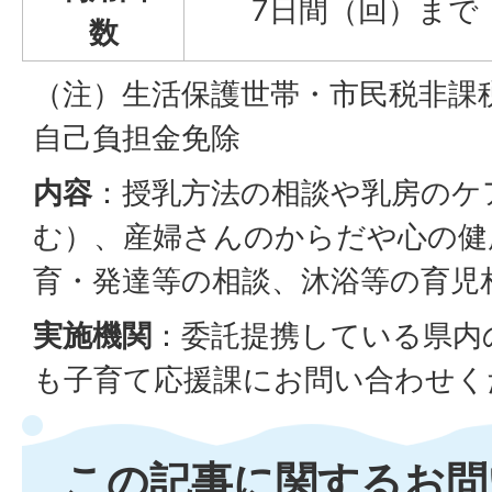
7日間（回）まで
数
（注）生活保護世帯・市民税非課
自己負担金免除
内容
：授乳方法の相談や乳房のケ
む）、産婦さんのからだや心の健
育・発達等の相談、沐浴等の育児
実施機関
：委託提携している県内
も子育て応援課にお問い合わせく
この記事に関するお問