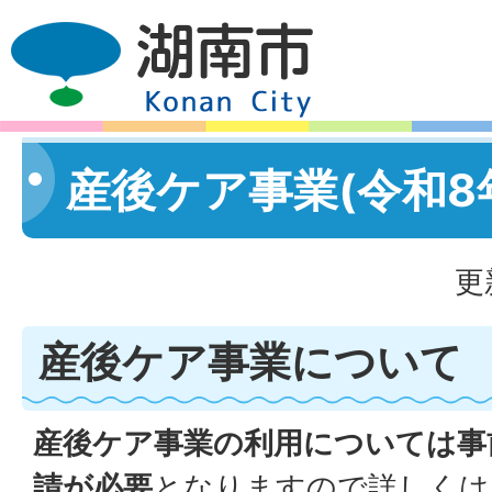
産後ケア事業(令和8
更
産後ケア事業について
産後ケア事業の利用については事
請が必要
となりますので詳しくは