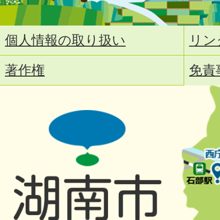
個人情報の取り扱い
リン
著作権
免責