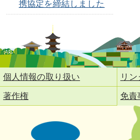
携協定を締結しました
個人情報の取り扱い
リン
著作権
免責