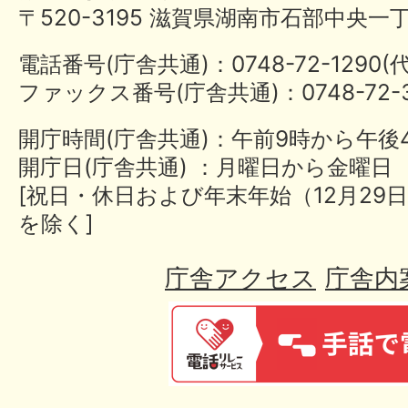
〒520-3195 滋賀県湖南市石部中央一
電話番号(庁舎共通)：0748-72-1290
ファックス番号(庁舎共通)：0748-72-3
開庁時間(庁舎共通)：午前9時から午後
開庁日(庁舎共通) ：月曜日から金曜日
[祝日・休日および年末年始（12月29日
を除く]
庁舎アクセス
庁舎内