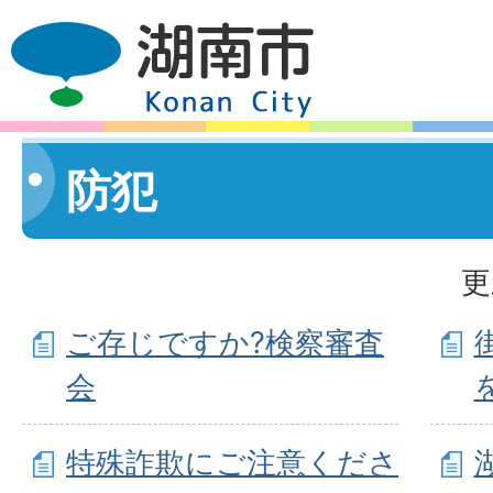
防犯
更
ご存じですか?検察審査
会
特殊詐欺にご注意くださ