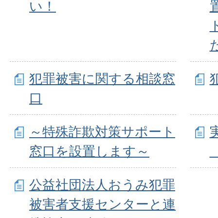
い！
犯罪被害に関する相談窓
口
～特殊詐欺対策サポート
窓口を設置します～
公益社団法人おうみ犯罪
被害者支援センターと連