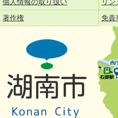
個人情報の取り扱い
リン
著作権
免責