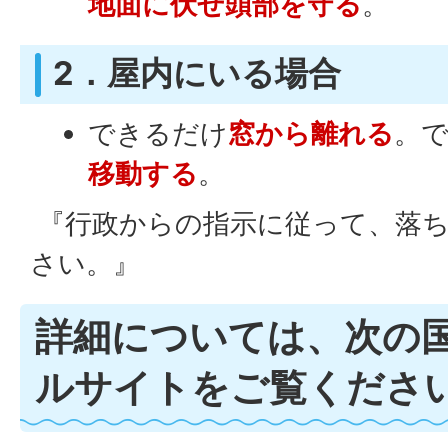
地面に伏せ頭部を守る
。
2．屋内にいる場合
できるだけ
窓から離れる
。
移動する
。
『行政からの指示に従って、落
さい。』
詳細については、次の
ルサイトをご覧くださ