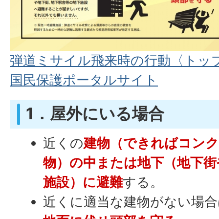
弾道ミサイル飛来時の行動〈トップ
国民保護ポータルサイト
1．屋外にいる場合
近くの
建物（できればコンク
物）の中または地下（地下街
施設）に避難
する。
近くに適当な建物がない場合