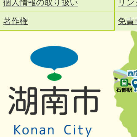
個人情報の取り扱い
リン
著作権
免責