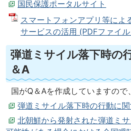
国民保護ポータルサイト
スマートフォンアプリ等によ
サービスの活用 (PDFファイル: 2
弾道ミサイル落下時の
＆A
国がQ＆Aを作成していますので
弾道ミサイル落下時の行動に関
北朝鮮から発射された弾道ミサ