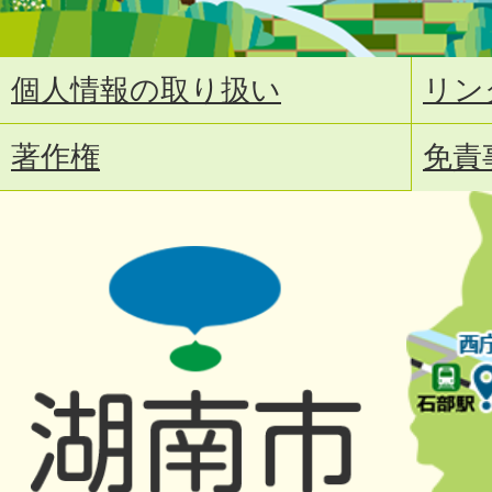
個人情報の取り扱い
リン
著作権
免責