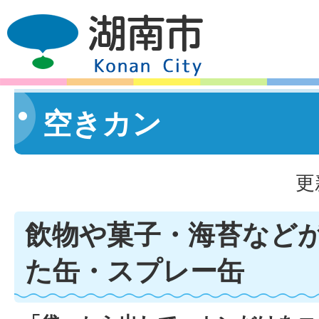
空きカン
更
飲物や菓子・海苔など
た缶・スプレー缶