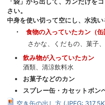
「袋」から出して、カンだけをコ
さい。
中身を使い切って空にし、水洗い
・
食物の入っていたカン（缶
さかな、くだもの、菓子、
飲み物が入っていたカン
酒類、清涼飲料水
お菓子などのカン
スプレー缶・カセットボン
空き缶の出し方 (JPEG: 317.5K