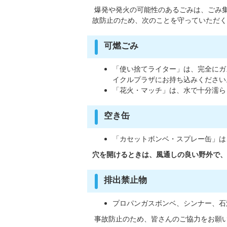
爆発や発火の可能性のあるごみは、ごみ
故防止のため、次のことを守っていただく
可燃ごみ
「使い捨てライター」は、完全にガ
イクルプラザにお持ち込みください
「花火・マッチ」は、水で十分濡ら
空き缶
「カセットボンベ・スプレー缶」は
穴を開けるときは、風通しの良い野外で、
排出禁止物
プロパンガスボンベ、シンナー、石
事故防止のため、皆さんのご協力をお願