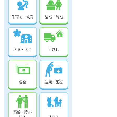
子育て・教育
結婚・離婚
入園・入学
引越し
税金
健康・医療
高齢・障が
い・
ペット