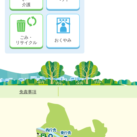
介護
ごみ・
おくやみ
リサイクル
免責事項