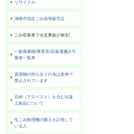
リサイクル
湖南市指定ごみ袋等販売店
ごみ収集車で火災事故が発生!
一般廃棄物(事業系)収集運搬許可
業者一覧表
資源物の持ち去り行為は条例で
禁止されています
石綿（アスベスト）を含む珪藻
土製品について
生ごみ処理機の購入を計画して
いる人