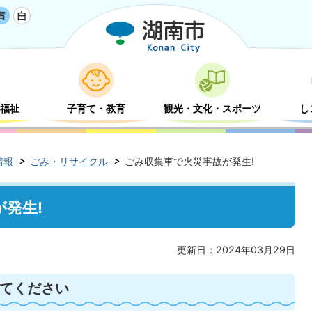
福祉
子育て・教育
観光・文化・スポーツ
し
情報
ごみ・リサイクル
ごみ収集車で火災事故が発生!
発生!
更新日：2024年03月29日
てください