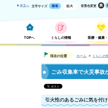
本文へ
背景色変更
文字サイズ
TOPへ
くらしの情報
医療・健康・
現在の位置
ホーム
くらしの
ごみ収集車で火災事故が
引火性のあるごみに気を付け