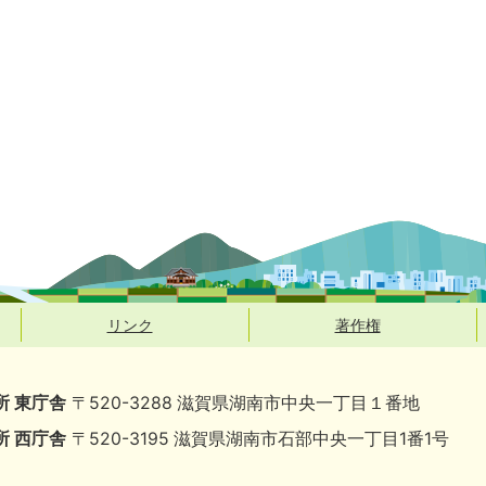
リンク
著作権
所 東庁舎
〒520-3288 滋賀県湖南市中央一丁目１番地
所 西庁舎
〒520-3195 滋賀県湖南市石部中央一丁目1番1号