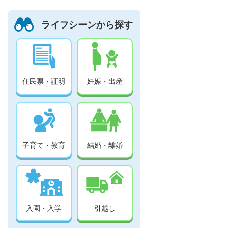
ライフシーンから探す
住民票・証明
妊娠・出産
子育て・教育
結婚・離婚
入園・入学
引越し