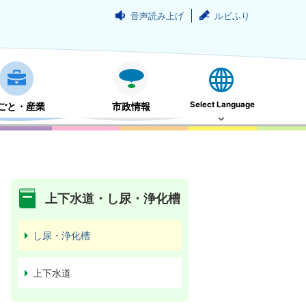
音声読み上げ
ルビふり
Select Language
ごと・産業
市政情報
上下水道・し尿・浄化槽
し尿・浄化槽
上下水道