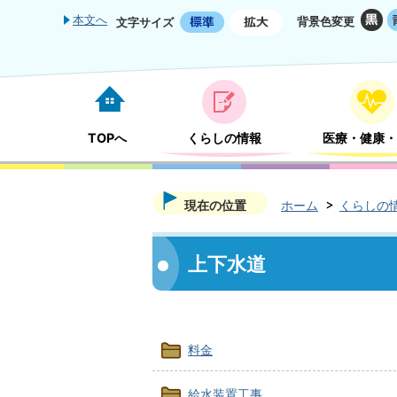
本文へ
背景色変更
文字サイズ
TOPへ
くらしの情報
医療・健康・
現在の位置
ホーム
くらしの
上下水道
料金
給水装置工事