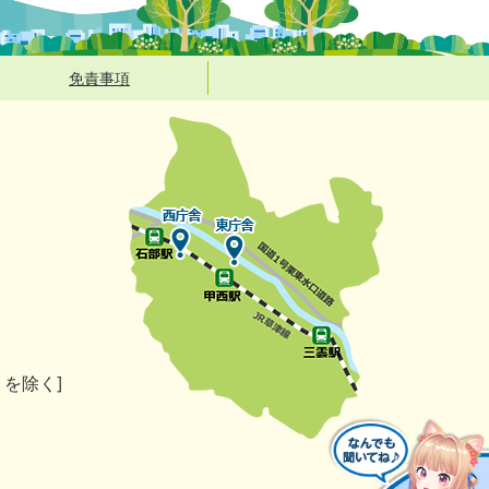
免責事項
）を除く]