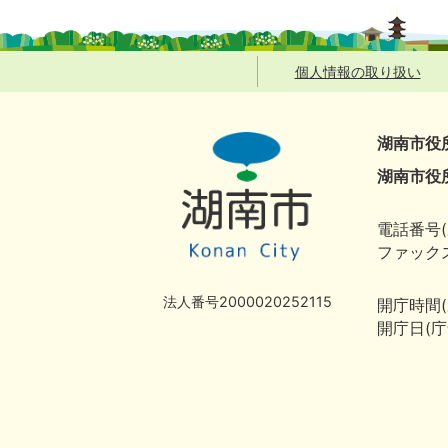
個人情報の取り扱い
湖南市役
湖南市役
電話番号(
ファックス
法人番号2000020252115
開庁時間
開庁日(