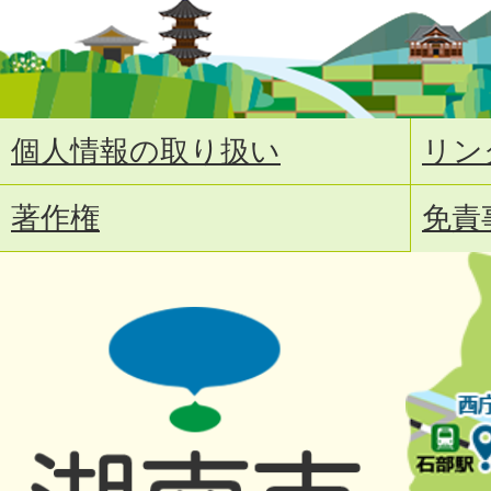
個人情報の取り扱い
リン
著作権
免責