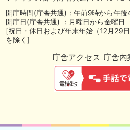
開庁時間(庁舎共通)：午前9時から午後
開庁日(庁舎共通) ：月曜日から金曜日
[祝日・休日および年末年始（12月29日
を除く]
庁舎アクセス
庁舎内