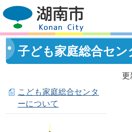
子ども家庭総合セン
更
こども家庭総合センタ
ーについて