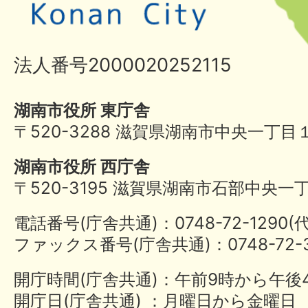
法人番号2000020252115
湖南市役所 東庁舎
〒520-3288 滋賀県湖南市中央一丁目
湖南市役所 西庁舎
〒520-3195 滋賀県湖南市石部中央一
電話番号(庁舎共通)：0748-72-1290
ファックス番号(庁舎共通)：0748-72-3
開庁時間(庁舎共通)：午前9時から午後
開庁日(庁舎共通) ：月曜日から金曜日