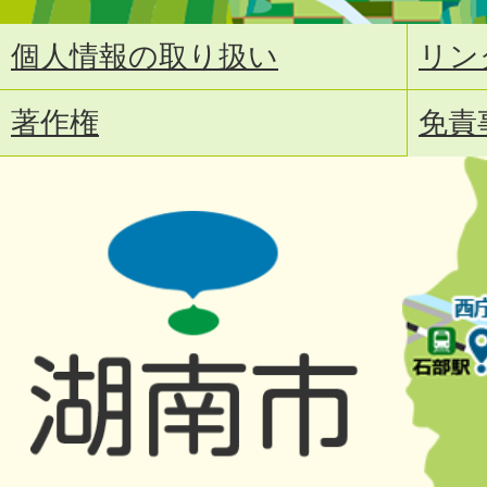
個人情報の取り扱い
リン
著作権
免責