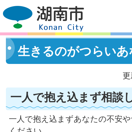
生きるのがつらいあ
更
一人で抱え込まず相談
一人で抱え込まずあなたの不安や
ください。