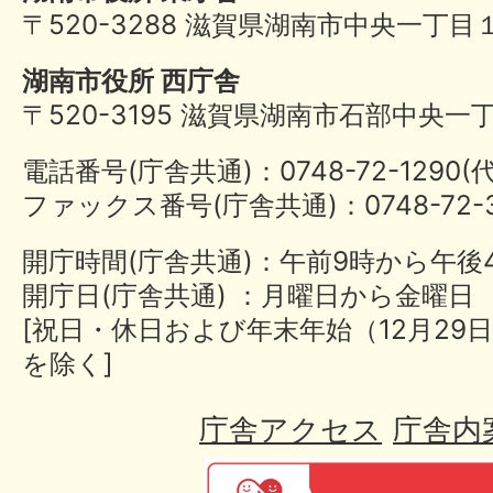
〒520-3288 滋賀県湖南市中央一丁目
湖南市役所 西庁舎
〒520-3195 滋賀県湖南市石部中央一
電話番号(庁舎共通)：0748-72-1290
ファックス番号(庁舎共通)：0748-72-3
開庁時間(庁舎共通)：午前9時から午後
開庁日(庁舎共通) ：月曜日から金曜日
[祝日・休日および年末年始（12月29日
を除く]
庁舎アクセス
庁舎内