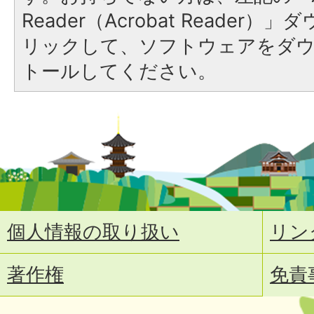
Reader（Acrobat Reade
リックして、ソフトウェアをダ
トールしてください。
個人情報の取り扱い
リン
著作権
免責