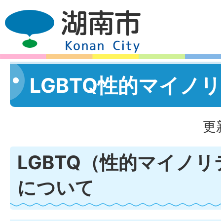
LGBTQ性的マイノ
更
LGBTQ（性的マイノ
について