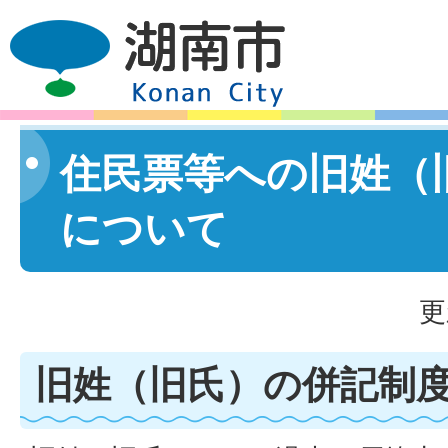
住民票等への旧姓（
について
更
旧姓（旧氏）の併記制