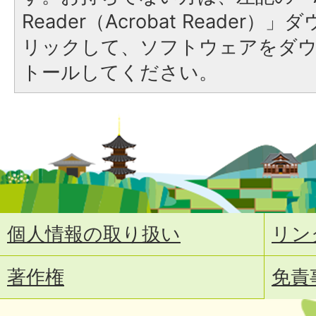
Reader（Acrobat Reade
リックして、ソフトウェアをダ
トールしてください。
個人情報の取り扱い
リン
著作権
免責