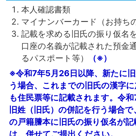
本人確認書類
マイナンバーカード（お持ち
記載を求める旧氏の振り仮名
口座の名義が記載された預金
るパスポート等）
（※）
※令和7年5月26日以降、新たに
う場合、これまでの旧氏の漢字に
も住民票等に記載されます。令和7
旧姓（旧氏）の併記を行う場合で
の戸籍謄本に旧氏の振り仮名が記
は、併せてご提出ください。