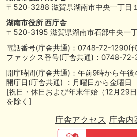
〒520-3288 滋賀県湖南市中央一丁目
湖南市役所 西庁舎
〒520-3195 滋賀県湖南市石部中央一
電話番号(庁舎共通)：0748-72-1290
ファックス番号(庁舎共通)：0748-72-3
開庁時間(庁舎共通)：午前9時から午後
開庁日(庁舎共通) ：月曜日から金曜日
[祝日・休日および年末年始（12月29日
を除く]
庁舎アクセス
庁舎内