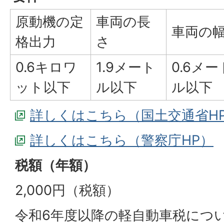
原動機の定
車両の長
車両の
格出力
さ
0.6キロワ
1.9メート
0.6メー
ット以下
ル以下
ル以下
詳しくはこちら（国土交通省H
詳しくはこちら（警察庁HP）
税額（年額）
2,000円（税額）
令和6年度以降の軽自動車税につ