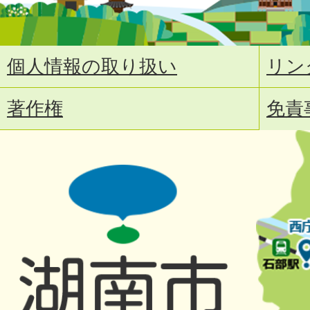
個人情報の取り扱い
リン
著作権
免責