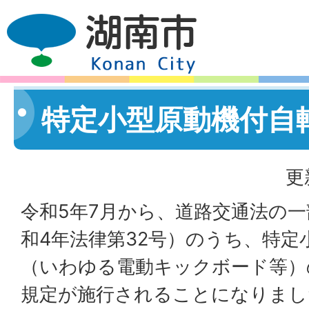
特定小型原動機付自
更
令和5年7月から、道路交通法の
和4年法律第32号）のうち、特定
（いわゆる電動キックボード等）
規定が施行されることになりまし