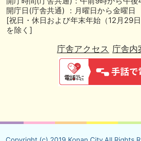
開庁時間(庁舎共通)：午前9時から午後
開庁日(庁舎共通) ：月曜日から金曜日
[祝日・休日および年末年始（12月29日
を除く]
庁舎アクセス
庁舎内
Copyright (c) 2019 Konan City.All Rights 