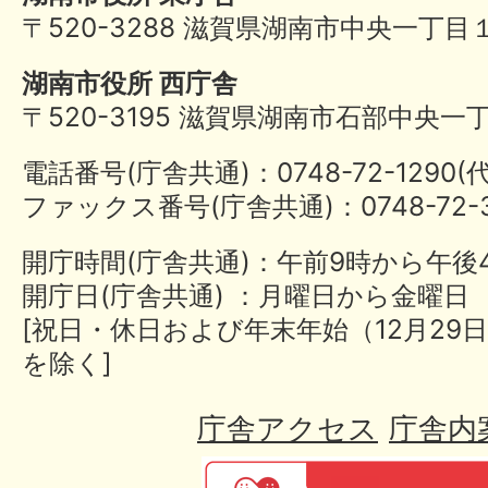
〒520-3288 滋賀県湖南市中央一丁目
湖南市役所 西庁舎
〒520-3195 滋賀県湖南市石部中央一
電話番号(庁舎共通)：0748-72-1290
ファックス番号(庁舎共通)：0748-72-3
開庁時間(庁舎共通)：午前9時から午後
開庁日(庁舎共通) ：月曜日から金曜日
[祝日・休日および年末年始（12月29日
を除く]
庁舎アクセス
庁舎内