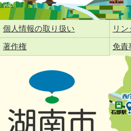
個人情報の取り扱い
リン
著作権
免責