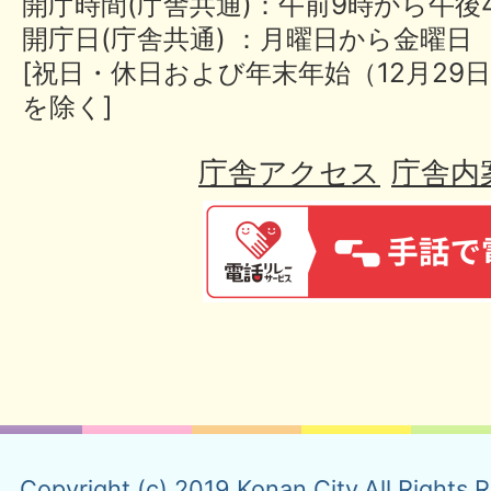
開庁時間(庁舎共通)：午前9時から午後
開庁日(庁舎共通) ：月曜日から金曜日
[祝日・休日および年末年始（12月29日
を除く]
庁舎アクセス
庁舎内
Copyright (c) 2019 Konan City.All Rights 