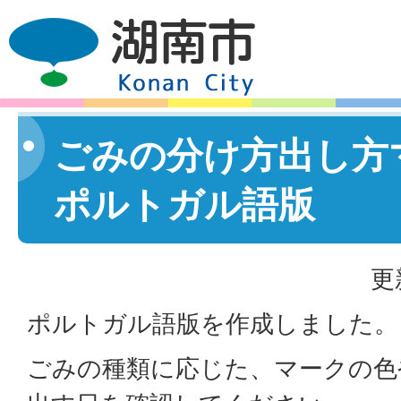
ごみの分け方出し方
ポルトガル語版
更
ポルトガル語版を作成しました。
ごみの種類に応じた、マークの色