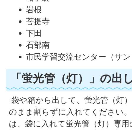
岩根
菩提寺
下田
石部南
市民学習交流センター（サン
「蛍光管（灯）」の出
袋や箱から出して、蛍光管（灯）
のまま割らずに入れてください。
は、袋に入れて蛍光管（灯）専用