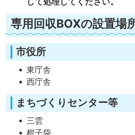
して処理してください。
専用回収BOXの設置場
市役所
東庁舎
西庁舎
まちづくりセンター等
三雲
柑子袋