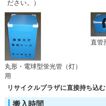
ださい。）
直管
丸形・電球型蛍光管（灯）
用
リサイクルプラザに直接持ち込む
搬入時間