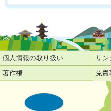
個人情報の取り扱い
リン
著作権
免責