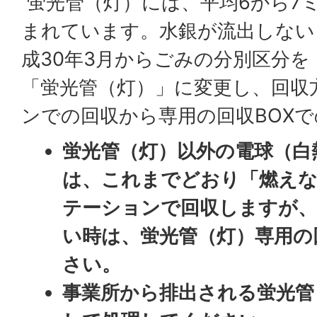
蛍光管（灯）には、平均6から7
まれています。水銀が流出しない
成30年3月からごみの分別区分
「蛍光管（灯）」に変更し、回収
ンでの回収から専用の回収BOX
蛍光管（灯）以外の電球（白
は、これまでどおり「燃え
テーションで回収しますが、
い時は、蛍光管（灯）専用の
さい。
事業所から排出される蛍光管