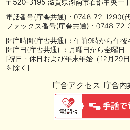
〒520-3195 滋賀県湖南市石部中央一
電話番号(庁舎共通)：0748-72-1290
ファックス番号(庁舎共通)：0748-72-3
開庁時間(庁舎共通)：午前9時から午後
開庁日(庁舎共通) ：月曜日から金曜日
[祝日・休日および年末年始（12月29日
を除く]
庁舎アクセス
庁舎内