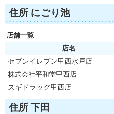
住所 にごり池
店舗一覧
店名
セブンイレブン甲西水戸店
株式会社平和堂甲西店
スギドラッグ甲西店
住所 下田