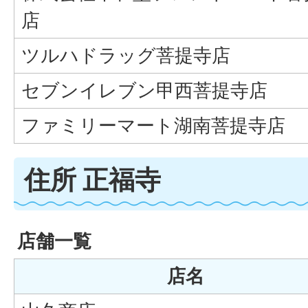
店
ツルハドラッグ菩提寺店
セブンイレブン甲西菩提寺店
ファミリーマート湖南菩提寺店
住所 正福寺
店舗一覧
店名