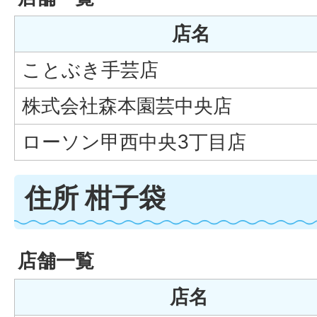
店名
ことぶき手芸店
株式会社森本園芸中央店
ローソン甲西中央3丁目店
住所 柑子袋
店舗一覧
店名