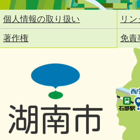
個人情報の取り扱い
リン
著作権
免責