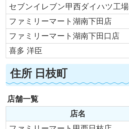
セブンイレブン甲西ダイハツ工場
ファミリーマート湖南下田店
ファミリーマート湖南下田口店
喜多 洋臣
住所 日枝町
店舗一覧
店名
ファミリーマート甲西日枝店