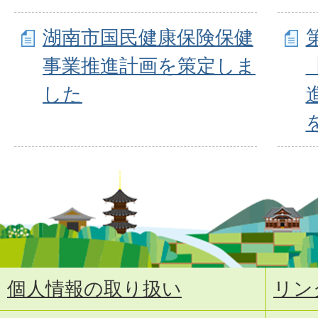
湖南市国民健康保険保健
事業推進計画を策定しま
した
個人情報の取り扱い
リン