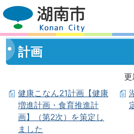
計画
更
健康こなん21計画【健康
増進計画・食育推進計
画】（第2次）を策定し
ました