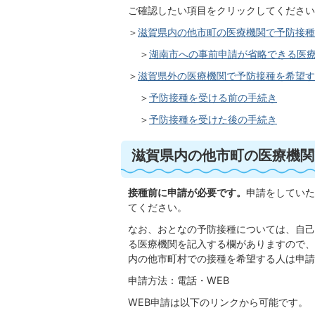
ご確認したい項目をクリックしてください
＞
滋賀県内の他市町の医療機関で予防接種
＞
湖南市への事前申請が省略できる医
＞
滋賀県外の医療機関で予防接種を希望す
＞
予防接種を受ける前の手続き
＞
予防接種を受けた後の手続き
滋賀県内の他市町の医療機関
接種前に申請が必要です。
申請をしていた
てください。
なお、おとなの予防接種については、自己
る医療機関を記入する欄がありますので、
内の他市町村での接種を希望する人は申請
申請方法：電話・WEB
WEB申請は以下のリンクから可能です。