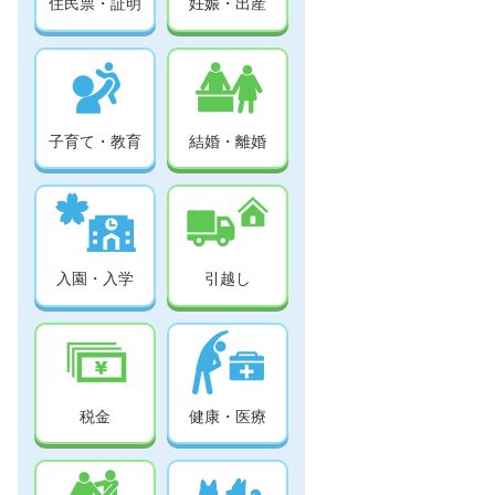
住民票・証明
妊娠・出産
子育て・教育
結婚・離婚
入園・入学
引越し
税金
健康・医療