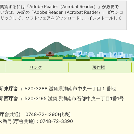
覧するには「Adobe Reader（Acrobat Reader）」が必要で
は、左記の「Adobe Reader（Acrobat Reader）」ダウンロ
クリックして、ソフトウェアをダウンロードし、インストールして
リンク
著作権
所 東庁舎
〒520-3288 滋賀県湖南市中央一丁目１番地
所 西庁舎
〒520-3195 滋賀県湖南市石部中央一丁目1番1号
庁舎共通)：0748-72-1290(代表)
番号(庁舎共通)：0748-72-3390