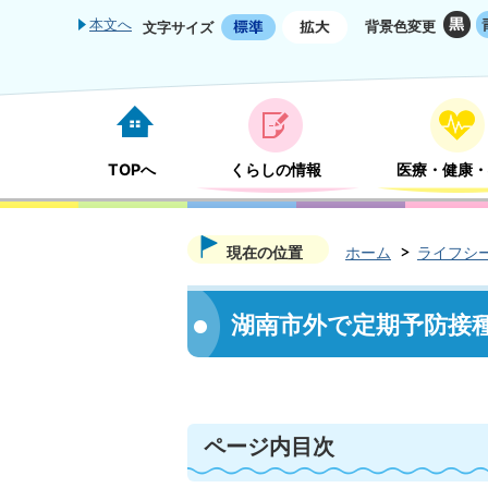
本文へ
背景色変更
文字サイズ
TOPへ
くらしの情報
医療・健康・
現在の位置
ホーム
ライフシ
湖南市外で定期予防接
ページ内目次