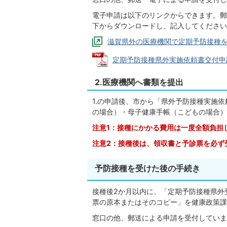
電子申請は以下のリンクからできます。郵
下からダウンロードし、記入してください
滋賀県外の医療機関で定期予防接種
定期予防接種県外実施依頼書交付申請書 (
2.医療機関へ書類を提出
1.の申請後、市から「県外予防接種実施
の場合）・母子健康手帳（こどもの場合）
注意1：接種にかかる費用は一度全額負担
注意2：接種後は、領収書と予診票を必ず
予防接種を受けた後の手続き
接種後2か月以内に、「定期予防接種県外
票の原本またはそのコピー」を健康政策課
窓口の他、郵送による申請を受付していま