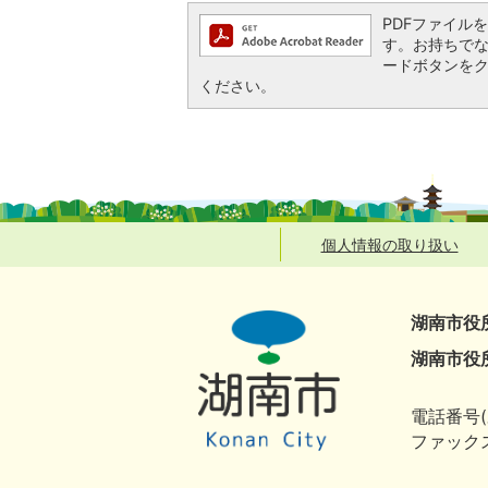
PDFファイルを閲
す。お持ちでない方
ードボタンを
ください。
個人情報の取り扱い
湖南市役
湖南市役
電話番号(
ファックス