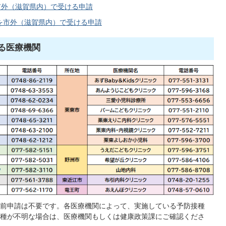
市外（滋賀県内）で受ける申請
を市外（滋賀県内）で受ける申請
る医療機関
前申請は不要です。各医療機関によって、実施している予防接種
種が不明な場合は、医療機関もしくは健康政策課にご確認くださ