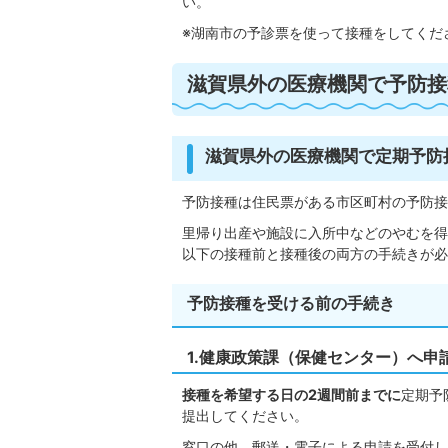
い。
※湖南市の予診票を使って接種をしてくだ
滋賀県外の医療機関で予防接
滋賀県外の医療機関で定期予防
予防接種は住民票がある市区町村の予防接
里帰り出産や施設に入所中などのやむを得
以下の接種前と接種後の両方の手続きが必
予防接種を受ける前の手続き
1.健康政策課（保健センター）へ申
接種を希望する日の2週間前までに
定期予
提出してください。
窓口の他、郵送・電子による申請を受付し