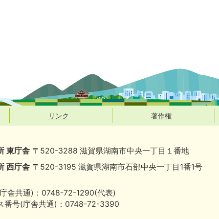
リンク
著作権
所 東庁舎
〒520-3288 滋賀県湖南市中央一丁目１番地
所 西庁舎
〒520-3195 滋賀県湖南市石部中央一丁目1番1号
庁舎共通)：0748-72-1290(代表)
番号(庁舎共通)：0748-72-3390