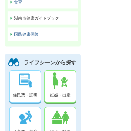
食育
湖南市健康ガイドブック
国民健康保険
ライフシーンから探す
住民票・証明
妊娠・出産