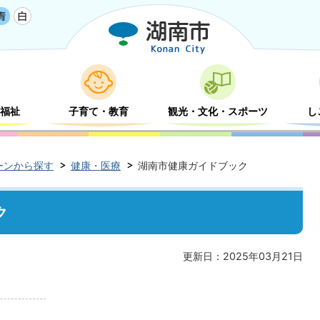
福祉
子育て・教育
観光・文化・スポーツ
し
ーンから探す
健康・医療
湖南市健康ガイドブック
ク
更新日：2025年03月21日