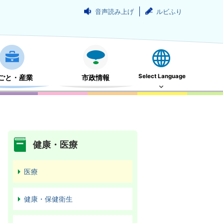
音声読み上げ
ルビふり
Select Language
ごと・産業
市政情報
健康・医療
医療
健康・保健衛生