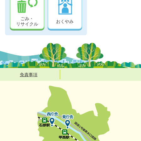
ごみ・
おくやみ
リサイクル
免責事項