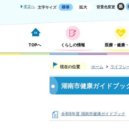
本文へ
背景色変更
文字サイズ
TOPへ
くらしの情報
医療・健康・
現在の位置
ホーム
ライフシ
湖南市健康ガイドブッ
令和8年度 湖南市健康ガイドブック