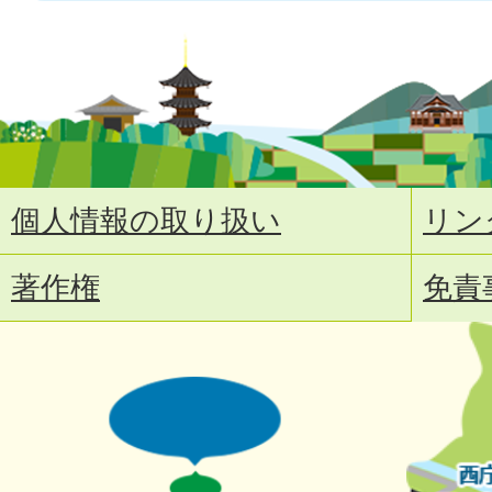
個人情報の取り扱い
リン
著作権
免責