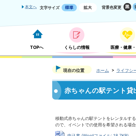
本文へ
背景色変更
文字サイズ
TOPへ
くらしの情報
医療・健康・
現在の位置
ホーム
ライフシ
赤ちゃんの駅テント貸
移動式赤ちゃんの駅テントをレンタルする
ので、イベントでの使用を希望される場合
申込書 (Wordファイル: 18.7KB)