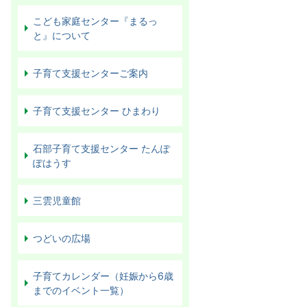
こども家庭センター『まるっ
と』について
子育て支援センターご案内
子育て支援センター ひまわり
石部子育て支援センター たんぽ
ぽはうす
三雲児童館
つどいの広場
子育てカレンダー（妊娠から6歳
までのイベント一覧）