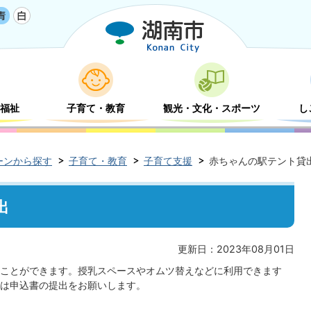
福祉
子育て・教育
観光・文化・スポーツ
し
ーンから探す
子育て・教育
子育て支援
赤ちゃんの駅テント貸
出
更新日：2023年08月01日
ことができます。授乳スペースやオムツ替えなどに利用できます
は申込書の提出をお願いします。