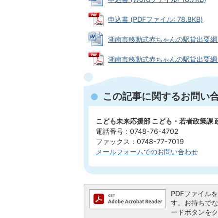
申込書 (PDFファイル: 78.8KB)
湖南市移動式赤ちゃんの駅貸出要綱 (Wo
湖南市移動式赤ちゃんの駅貸出要綱 (PD
この記事に関するお問い
こども未来応援部 こども・若者政策課 
電話番号：0748-76-4702
ファックス：0748-77-7019
メールフォームでのお問い合わせ
PDFファイルを閲
す。お持ちでない方
ードボタンを