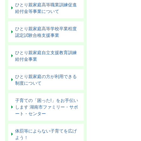
ひとり親家庭高等職業訓練促進
給付金等事業について
ひとり親家庭高等学校卒業程度
認定試験合格支援事業
ひとり親家庭自立支援教育訓練
給付金事業
ひとり親家庭の方が利用できる
制度について
子育ての「困った!」をお手伝い
します 湖南市ファミリー・サポ
ート・センター
体罰等によらない子育てを広げ
よう！