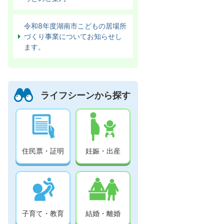
令和8年度湖南市こどもの居場所
づくり事業についてお知らせし
ます。
ライフシーンから探す
住民票・証明
妊娠・出産
子育て・教育
結婚・離婚