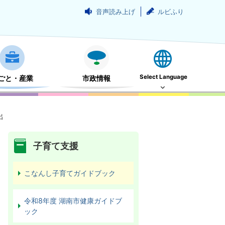
音声読み上げ
ルビふり
Select Language
ごと・産業
市政情報
出
子育て支援
こなんし子育てガイドブック
令和8年度 湖南市健康ガイドブ
ック