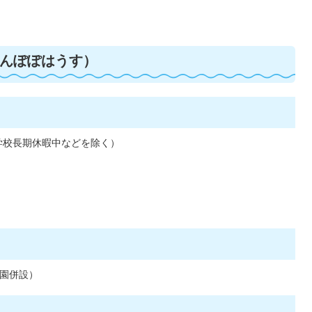
んぽぽはうす）
学校長期休暇中などを除く）
育園併設）