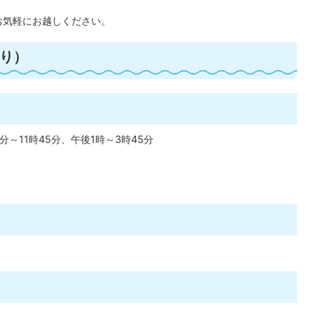
お気軽にお越しください。
り）
～11時45分、午後1時～3時45分