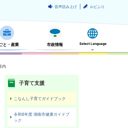
音声読み上げ
ルビふり
Select Language
ごと・産業
市政情報
案内
子育て支援
こなんし子育てガイドブック
令和8年度 湖南市健康ガイドブ
ック