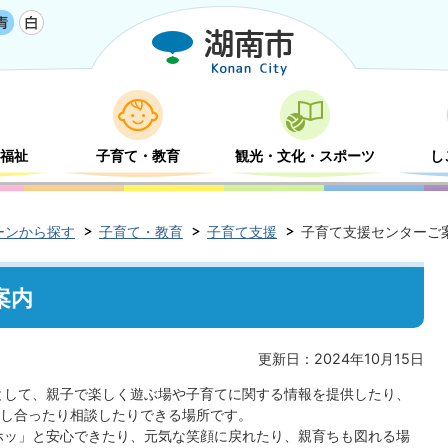
福祉
子育て・教育
観光・文化・スポーツ
し
ーンから探す
子育て・教育
子育て支援
子育て支援センターご
案内
更新日：2024年10月15日
として、親子で楽しく遊ぶ場や子育てに関する情報を提供したり、
し合ったり相談したりできる場所です。
ホッ」と安心できたり、元気な笑顔に戻れたり、親育ちも図れる場