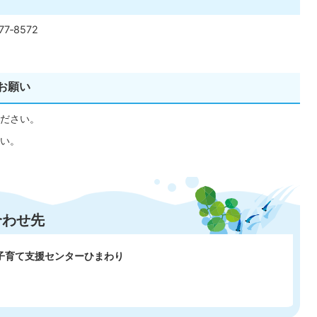
7‐8572
お願い
ださい。
い。
合わせ先
 子育て支援センターひまわり