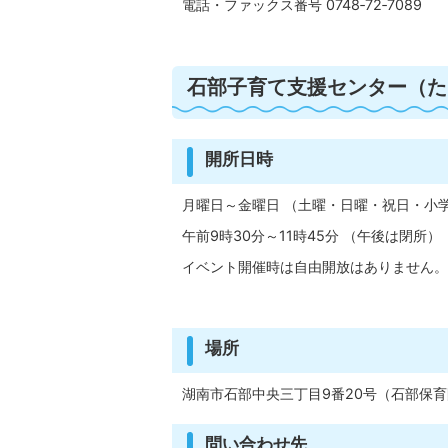
電話・ファックス番号 0748‐72‐7089
石部子育て支援センター（た
開所日時
月曜日～金曜日 （土曜・日曜・祝日・小
午前9時30分～11時45分 （午後は閉所）
イベント開催時は自由開放はありません。
場所
湖南市石部中央三丁目9番20号（石部保
問い合わせ先