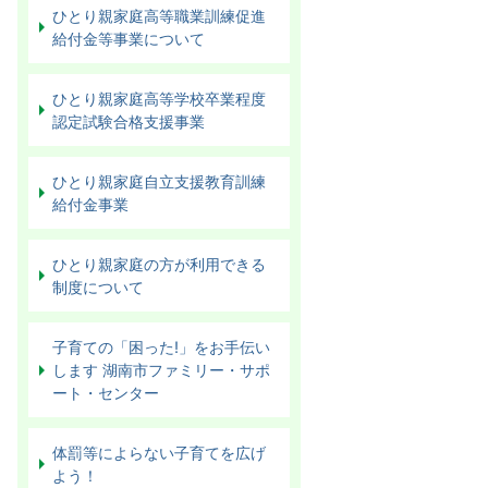
ひとり親家庭高等職業訓練促進
給付金等事業について
ひとり親家庭高等学校卒業程度
認定試験合格支援事業
ひとり親家庭自立支援教育訓練
給付金事業
ひとり親家庭の方が利用できる
制度について
子育ての「困った!」をお手伝い
します 湖南市ファミリー・サポ
ート・センター
体罰等によらない子育てを広げ
よう！