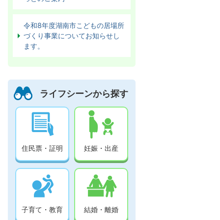
令和8年度湖南市こどもの居場所
づくり事業についてお知らせし
ます。
ライフシーンから探す
住民票・証明
妊娠・出産
子育て・教育
結婚・離婚