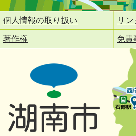
個人情報の取り扱い
リン
著作権
免責