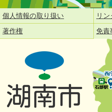
個人情報の取り扱い
リン
著作権
免責