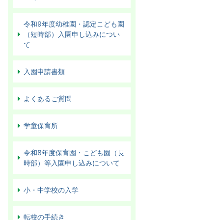
令和9年度幼稚園・認定こども園
（短時部）入園申し込みについ
て
入園申請書類
よくあるご質問
学童保育所
令和8年度保育園・こども園（長
時部）等入園申し込みについて
小・中学校の入学
転校の手続き