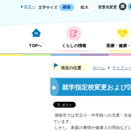
本文へ
背景色変更
文字サイズ
TOPへ
くらしの情報
医療・健康・
現在の位置
ホーム
ライフシ
就学指定校変更および
湖南市では市立小・中学校への児童・生
ています。
しかし、家庭の事情や健康上の理由など