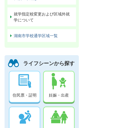
就学指定校変更および区域外就
学について
湖南市学校通学区域一覧
ライフシーンから探す
住民票・証明
妊娠・出産