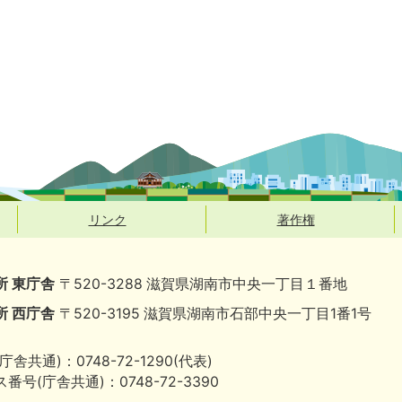
リンク
著作権
所 東庁舎
〒520-3288 滋賀県湖南市中央一丁目１番地
所 西庁舎
〒520-3195 滋賀県湖南市石部中央一丁目1番1号
庁舎共通)：0748-72-1290(代表)
番号(庁舎共通)：0748-72-3390