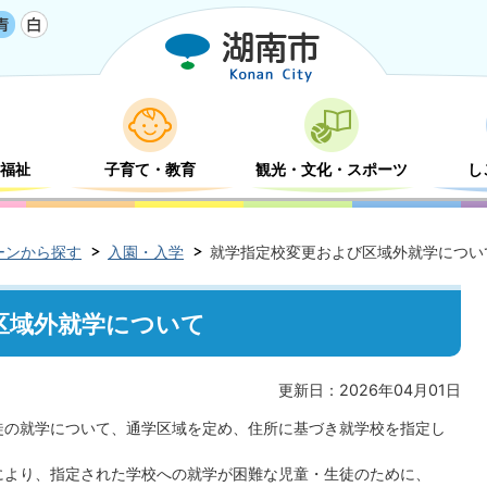
福祉
子育て・教育
観光・文化・スポーツ
し
ーンから探す
入園・入学
就学指定校変更および区域外就学につい
区域外就学について
更新日：2026年04月01日
徒の就学について、通学区域を定め、住所に基づき就学校を指定し
により、指定された学校への就学が困難な児童・生徒のために、