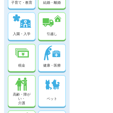
子育て・教育
結婚・離婚
入園・入学
引越し
税金
健康・医療
高齢・障が
い・
ペット
介護