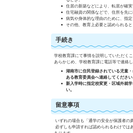
住居の新築などにより、転居が確実
住宅融資の関係などで、住所を先に
病気や身体的な理由のために、指定
その他、教育上必要と認められると
手続き
学校教育課にて事情を説明していただくこ
あらかじめ、学校教育課に電話等で連絡し
湖南市に住民登録されている児童・
ある教育委員会へ連絡してください
新入学時に指定校変更・区域外就学
い。
留意事項
いずれの場合も「通学の安全が保護者の
必ずしも申請すれば認められるわけでは
あります。