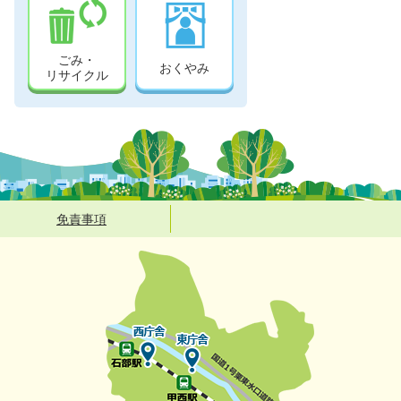
ごみ・
おくやみ
リサイクル
免責事項