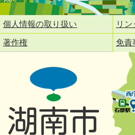
個人情報の取り扱い
リン
著作権
免責