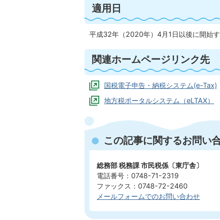
適用日
平成32年（2020年）4月1日以後に開
関連ホームページリンク先
国税電子申告・納税システム(e-Tax)
地方税ポータルシステム（eLTAX）
この記事に関するお問い
総務部 税務課 市民税係〔東庁舎〕
電話番号：0748-71-2319
ファックス：0748-72-2460
メールフォームでのお問い合わせ