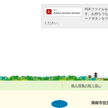
PDFファイルを閲
す。お持ちでない方
ードボタンを
ください。
個人情報の取り扱い
湖南市役