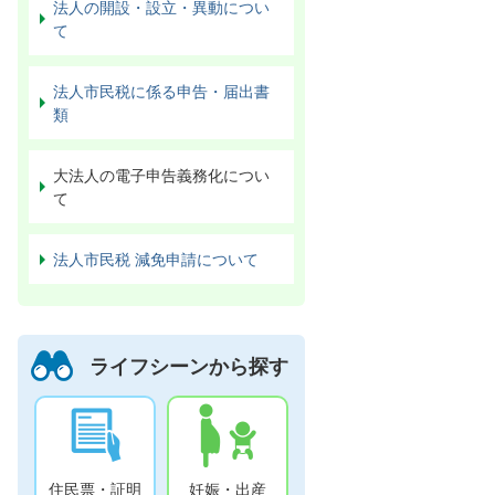
法人の開設・設立・異動につい
て
法人市民税に係る申告・届出書
類
大法人の電子申告義務化につい
て
法人市民税 減免申請について
ライフシーンから探す
住民票・証明
妊娠・出産