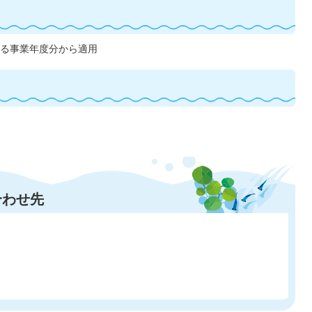
始する事業年度分から適用
合わせ先