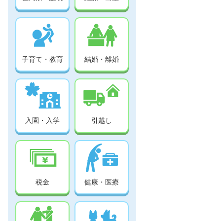
子育て・教育
結婚・離婚
入園・入学
引越し
税金
健康・医療