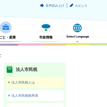
音声読み上げ
ルビふり
Select Language
ごと・産業
市政情報
て
法人市民税
法人市民税とは
法人市民税税率表