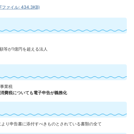
ァイル: 434.3KB)
額等が1億円を超える法人
事業税
消費税についても電子申告が義務化
により申告書に添付すべきものとされている書類の全て