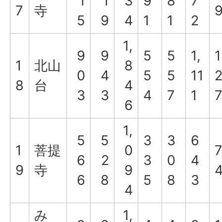
1
1
3
9
8
7
7
寺
5
9
4
1
1
2
1,
9
9
5
5
1,
1
1
北山
8
0
4
5
5
11
8
台
4
3
3
4
7
1
6
1,
5
5
3
3
6
1
菩提
0
6
2
3
0
4
9
寺
9
6
8
5
8
3
4
み
1,