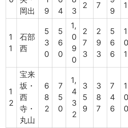
2
7
1
岡出
9
4
3
9
1,
5
5
2
2
5
1
1
石部
0
3
6
7
9
6
1
西
9
0
0
3
3
6
1
0
宝来
1,
坂・
6
7
3
3
7
1
1
4
西
8
5
5
8
4
2
3
寺・
2
0
9
7
6
2
丸山