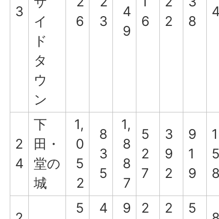
サ
2
2
1
2
3
3
4
イ
6
3
6
2
8
9
ド
タ
ウ
ン
下
1,
1,
8
5
3
9
1
2
田・
0
8
3
2
9
1
4
堂の
5
8
5
7
2
9
城
2
7
5
4
9
2
2
5
2