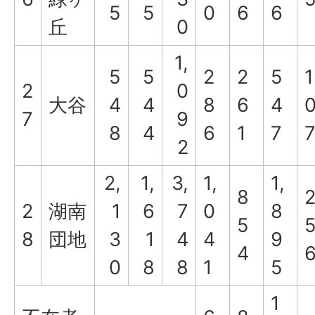
5
5
0
6
6
丘
0
1,
5
5
2
2
5
1
2
0
大谷
4
4
8
6
4
7
9
8
4
6
1
7
2
2,
1,
3,
1,
1,
8
2
湖南
1
6
7
0
8
5
8
団地
3
1
4
4
9
4
0
8
8
1
5
1