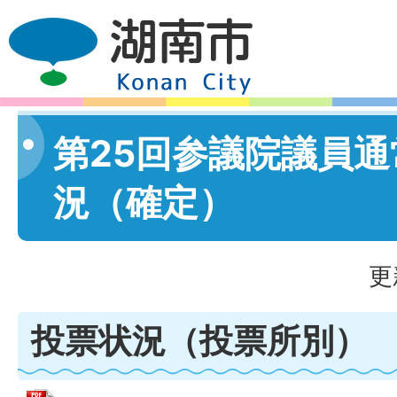
第25回参議院議員
況（確定）
更
投票状況（投票所別）