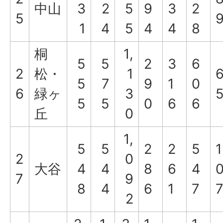
中山
3
2
5
9
3
2
5
1
4
5
4
4
8
桐
1,
5
5
2
3
6
2
松・
1
5
7
9
1
0
6
緑ヶ
3
5
5
0
6
6
丘
0
1,
5
5
2
2
5
1
2
0
大谷
4
4
8
6
4
7
9
8
4
6
1
7
2