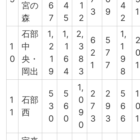
宮の
6
4
1
4
3
9
1
森
7
5
2
2
石部
1,
1,
2,
1,
6
5
1
中
2
1
3
1
2
7
0
央・
1
6
8
9
1
7
1
岡出
9
4
3
8
1,
5
5
2
2
5
1
1
石部
0
3
6
7
9
6
1
西
9
0
0
3
3
6
1
0