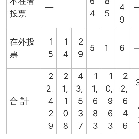
不在者
6
8
―
4
投票
4
5
9
在外投
1
1
2
5
1
6
票
5
4
9
2
2
4
1
1
2
3
2,
1,
3,
1,
0,
2,
合 計
4
1
5
6
9
6
2
0
3
8
6
4
9
8
7
3
3
6