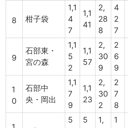
1,1
2,
4
1,1
柑子袋
4
28
2
8
41
7
8
7
1,1
2,
2
石部東・
1,1
5
30
6
9
宮の森
57
2
9
9
1,1
2,
2
石部中
1,1
1
7
30
7
央・岡出
23
0
9
2
8
5
5
1,
1
1