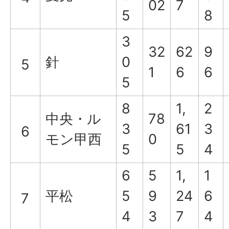
02
7
5
8
3
32
62
9
針
0
5
1
6
6
5
8
1,
2
中央・ル
78
3
61
3
6
モン甲西
0
5
5
4
6
5
1,
1
平松
5
9
24
6
7
4
3
7
4