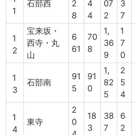
石部西
2
4
07
3
1
8
4
2
7
宝来坂・
1,
1
6
70
1
西寺・丸
36
7
61
8
2
山
9
0
1,
2
91
91
1
石部南
82
5
5
0
3
5
4
2
18
38
6
1
東寺
0
3
7
2
4
4