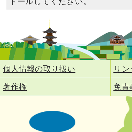
トールしてください。
個人情報の取り扱い
リン
著作権
免責