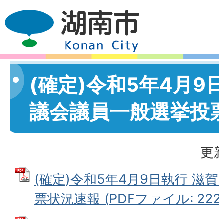
(確定)令和5年4月9
議会議員一般選挙投
更
(確定)令和5年4月9日執行 
票状況速報 (PDFファイル: 222.