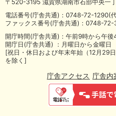
〒520-3195 滋賀県湖南市石部中央一
電話番号(庁舎共通)：0748-72-1290
ファックス番号(庁舎共通)：0748-72-3
開庁時間(庁舎共通)：午前9時から午後
開庁日(庁舎共通) ：月曜日から金曜日
[祝日・休日および年末年始（12月29日
を除く]
庁舎アクセス
庁舎内