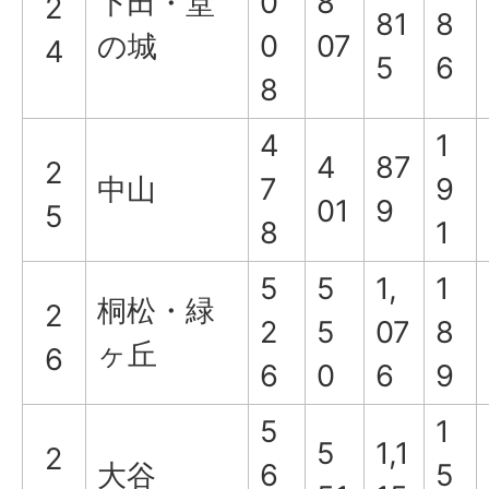
下田・堂
0
8
2
81
8
の城
0
07
4
5
6
8
4
1
4
87
2
中山
7
9
01
9
5
8
1
5
5
1,
1
桐松・緑
2
2
5
07
8
ヶ丘
6
6
0
6
9
5
1
5
1,1
2
大谷
6
5