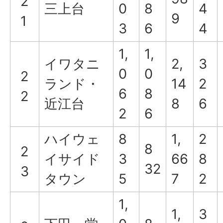
2
三上台
0
8
4
9
1
3
6
4
1,
1,
イワタニ
2,
3
0
0
2
ランド・
14
2
6
8
2
近江台
8
6
2
6
ハイウェ
8
1,
2
8
2
イサイド
3
66
8
32
3
タウン
5
7
2
1,
1,
3