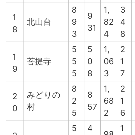
8
1,
3
9
1
北山台
9
82
4
31
8
3
4
8
5
5
1,
2
1
菩提寺
5
0
06
1
9
5
8
3
7
8
1,
2
みどりの
8
2
2
68
1
村
57
0
5
2
6
5
4
1
98