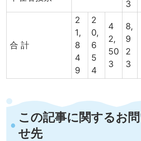
3
2
2
4
8,
1,
0,
2,
9
合 計
8
6
50
2
4
5
3
3
9
4
この記事に関するお問
せ先